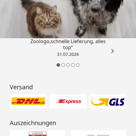
Trusted Shops
4,73
/ 5
„Gute Erfahrung mit
Zoologo,schnelle Lieferung, alles
top“
31.07.2026
Versand
Auszeichnungen