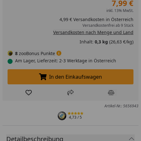
7,99 €
inkl. 13% MwSt.
4,99 € Versandkosten in Österreich
Versandkostenfrei ab 9 Stück
Versandkosten nach Menge und Land
Inhalt:
0,3 kg
(26,63 €/kg)
8
zooBonus Punkte
Am Lager, Lieferzeit: 2-3 Werktage in Österreich
In den Einkaufswagen
In den Einkaufswagen legen
Produkt zur Wunschliste hinzufügen
Teilen
Produkt Ver
Artikel-Nr.: 5656943
4,73
/ 5
Detailbeschreibung