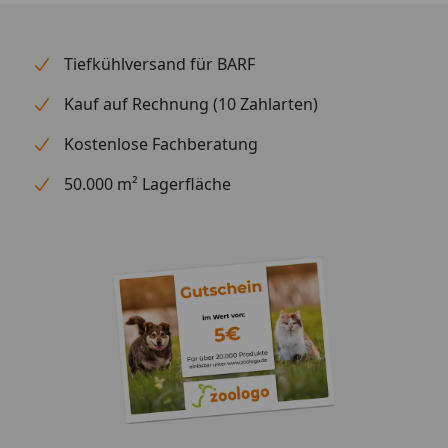
Tiefkühlversand für BARF
Kauf auf Rechnung (10 Zahlarten)
Kostenlose Fachberatung
50.000 m² Lagerfläche