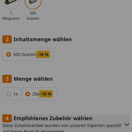
1
500
Kilogramm
Gramm
Inhaltsmenge wählen
Alle anzeigen (1)
500 Gramm
-18 %
Menge wählen
Alle anzeigen (2)
1x
20x
-18 %
Empfohlenes Zubehör wählen
Diese Zubehörartikel wurden von unseren Experten speziell
auf dieses Produkt abgestimmt.