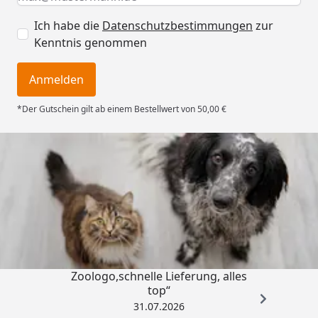
Ich habe die
Datenschutzbestimmungen
zur
Kenntnis genommen
Anmelden
*Der Gutschein gilt ab einem Bestellwert von 50,00 €
Trusted Shops
4,74
/ 5
„Gute Erfahrung mit
Zoologo,schnelle Lieferung, alles
top“
31.07.2026