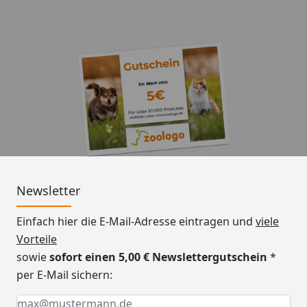
Newsletter
Einfach hier die E-Mail-Adresse eintragen und
viele
Vorteile
sowie
sofort einen 5,00 € Newslettergutschein
*
per E-Mail sichern:
Keine Eingabe erforderlich
Eingabe erforderlich
E-Mail *