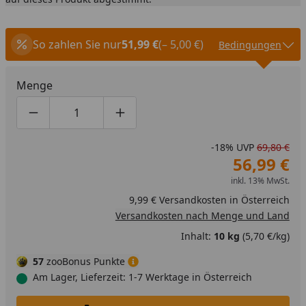
So zahlen Sie nur
51,99 €
(– 5,00 €)
Bedingungen
Menge
Produktmenge um eins verringern
Produktmenge manuell eingeben
Produktmenge um eins erhöhen
-18%
UVP
69,80 €
56,99 €
inkl. 13% MwSt.
9,99 € Versandkosten in Österreich
Versandkosten nach Menge und Land
Inhalt:
10 kg
(5,70 €/kg)
57
zooBonus Punkte
Am Lager, Lieferzeit: 1-7 Werktage in Österreich