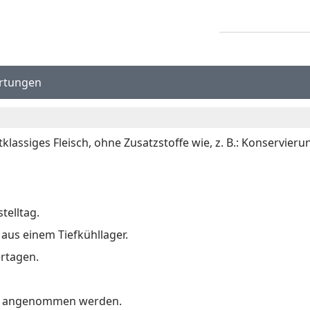
rtungen
ssiges Fleisch, ohne Zusatzstoffe wie, z. B.: Konservierun
telltag.
 aus einem Tiefkühllager.
rtagen.
ort angenommen werden.