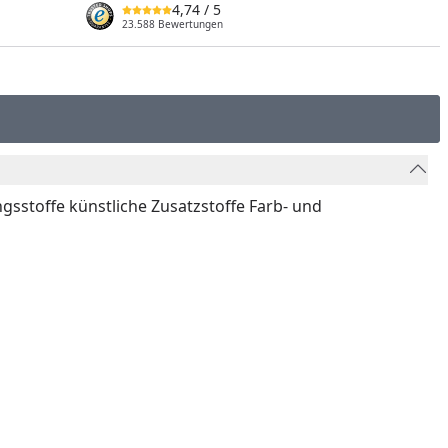
4,74
/ 5
23.588 Bewertungen
gsstoffe künstliche Zusatzstoffe Farb- und