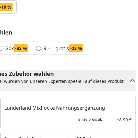
-18 %
hlen
20x
9 + 1 gratis
-33 %
-28 %
es Zubehör wählen
el wurden von unseren Experten speziell auf dieses Produkt
Lunderland Mixflocke Nahrungsergänzung
+8,99 €
Einzelpreis ab: