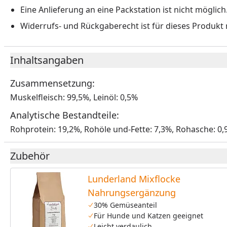
Eine Anlieferung an eine Packstation ist nicht möglich
Widerrufs- und Rückgaberecht ist für dieses Produkt n
Inhaltsangaben
Zusammensetzung:
Muskelfleisch: 99,5%, Leinöl: 0,5%
Analytische Bestandteile:
Rohprotein: 19,2%, Rohöle und-Fette: 7,3%, Rohasche: 0,
Zubehör
Lunderland Mixflocke
Nahrungsergänzung
30% Gemüseanteil
Für Hunde und Katzen geeignet
Leicht verdaulich