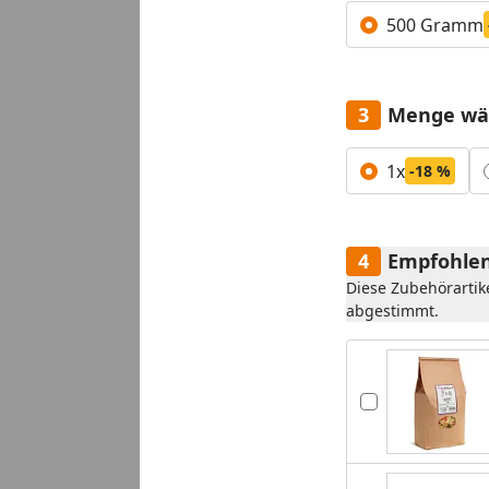
Alle anzeigen (1)
500 Gramm
Menge wä
Alle anzeigen (3)
1x
-18 %
Empfohlen
Diese Zubehörartik
abgestimmt.