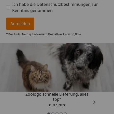
Ich habe die
Datenschutzbestimmungen
zur
Kenntnis genommen
Anmelden
*Der Gutschein gilt ab einem Bestellwert von 50,00 €
Trusted Shops
4,74
/ 5
„Gute Erfahrung mit
Zoologo,schnelle Lieferung, alles
top“
31.07.2026