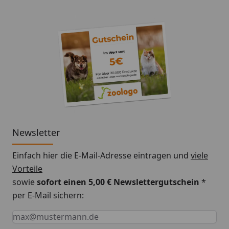
Newsletter
Einfach hier die E-Mail-Adresse eintragen und
viele
Vorteile
sowie
sofort einen 5,00 € Newslettergutschein
*
per E-Mail sichern:
Keine Eingabe erforderlich
Eingabe erforderlich
E-Mail *