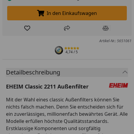
In den Einkaufswagen
In den Einkaufswagen legen
Produkt zur Wunschliste hinzufügen
Teilen
Produkt Ver
Artikel-Nr.: 5651061
4,74
/ 5
Detailbeschreibung
EHEIM Classic 2211 Außenfilter
Mit der Wahl eines classic Außenfilters können Sie
nichts falsch machen. Denn Sie entscheiden sich für
ein zuverlässiges, millionenfach bewährtes Gerät. Alle
Modelle erfüllen höchste Qualitätsstandards.
Erstklassige Komponenten und sorgfältig