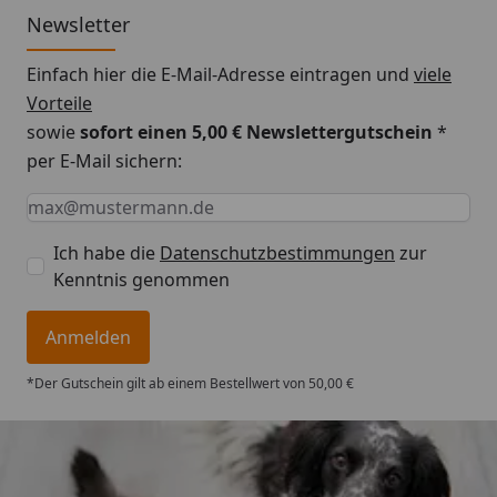
Newsletter
Einfach hier die E-Mail-Adresse eintragen und
viele
Vorteile
sowie
sofort einen 5,00 € Newslettergutschein
*
per E-Mail sichern:
Keine Eingabe erforderlich
Eingabe erforderlich
E-Mail *
Ich habe die
Datenschutzbestimmungen
zur
Kenntnis genommen
Anmelden
*Der Gutschein gilt ab einem Bestellwert von 50,00 €