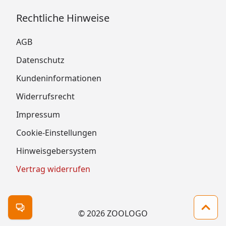
Rechtliche Hinweise
AGB
Datenschutz
Kundeninformationen
Widerrufsrecht
Impressum
Cookie-Einstellungen
Hinweisgebersystem
Vertrag widerrufen
Kontakt öffnen
Zum 
© 2026 ZOOLOGO