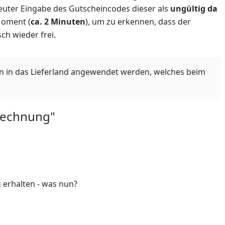
neuter Eingabe des Gutscheincodes dieser als
ungültig da
Moment (
ca. 2 Minuten
), um zu erkennen, dass der
ch wieder frei.
n in das Lieferland angewendet werden, welches beim
Rechnung"
 erhalten - was nun?