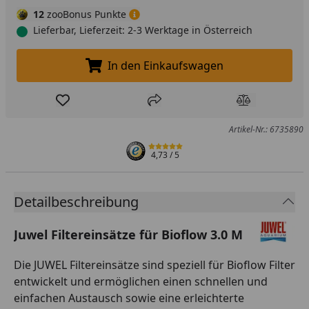
12
zooBonus Punkte
Lieferbar, Lieferzeit: 2-3 Werktage in Österreich
In den Einkaufswagen
In den Einkaufswagen legen
Produkt zur Wunschliste hinzufügen
Teilen
Produkt Ver
Artikel-Nr.: 6735890
4,73
/ 5
Detailbeschreibung
Juwel Filtereinsätze für Bioflow 3.0 M
Die JUWEL Filtereinsätze sind speziell für Bioflow Filter
entwickelt und ermöglichen einen schnellen und
einfachen Austausch sowie eine erleichterte