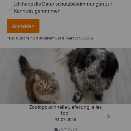
Ich habe die
Datenschutzbestimmungen
zur
Kenntnis genommen
Anmelden
*Der Gutschein gilt ab einem Bestellwert von 50,00 €
Trusted Shops
4,73
/ 5
„Gute Erfahrung mit
Zoologo,schnelle Lieferung, alles
top“
31.07.2026