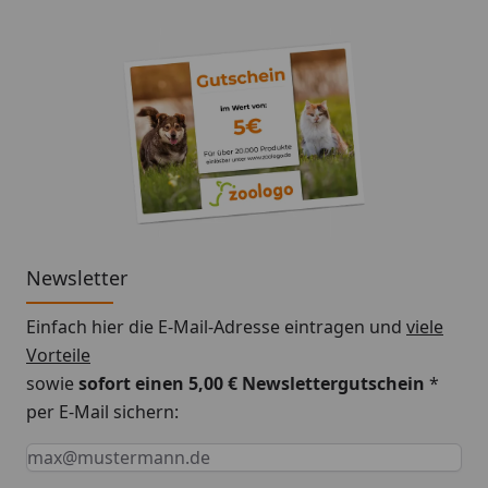
Newsletter
Einfach hier die E-Mail-Adresse eintragen und
viele
Vorteile
sowie
sofort einen 5,00 € Newslettergutschein
*
per E-Mail sichern:
Keine Eingabe erforderlich
Eingabe erforderlich
E-Mail *