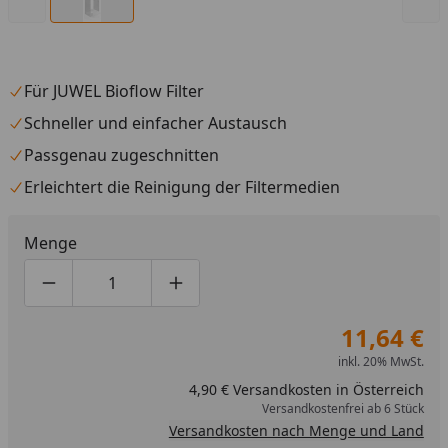
Für JUWEL Bioflow Filter
Schneller und einfacher Austausch
Passgenau zugeschnitten
Erleichtert die Reinigung der Filtermedien
Menge
Produktmenge um eins verringern
Produktmenge manuell eingeben
Produktmenge um eins erhöhen
11,64 €
inkl. 20% MwSt.
4,90 € Versandkosten in Österreich
Versandkostenfrei ab 6 Stück
Versandkosten nach Menge und Land