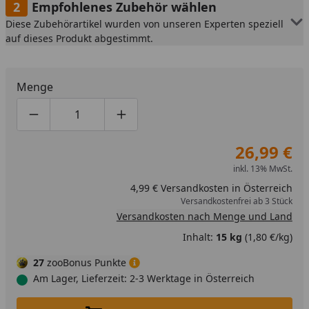
Empfohlenes Zubehör wählen
Diese Zubehörartikel wurden von unseren Experten speziell
auf dieses Produkt abgestimmt.
Menge
Produktmenge um eins verringern
Produktmenge manuell eingeben
Produktmenge um eins erhöhen
26,99 €
inkl. 13% MwSt.
4,99 € Versandkosten in Österreich
Versandkostenfrei ab 3 Stück
Versandkosten nach Menge und Land
Inhalt:
15 kg
(1,80 €/kg)
27
zooBonus Punkte
Am Lager, Lieferzeit: 2-3 Werktage in Österreich