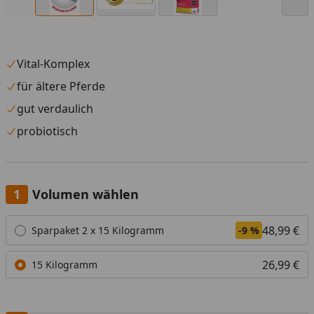
Vital-Komplex
für ältere Pferde
gut verdaulich
probiotisch
Volumen wählen
Alle anzeigen (2)
48,99 €
Sparpaket 2 x 15 Kilogramm
-9 %
26,99 €
15 Kilogramm