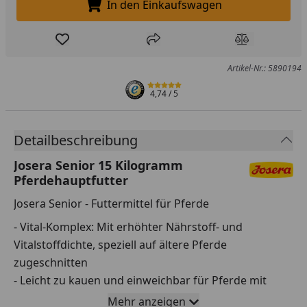
In den Einkaufswagen
In den Einkaufswagen legen
Produkt zur Wunschliste hinzufügen
Teilen
Produkt Ver
Artikel-Nr.: 5890194
4,74
/ 5
Detailbeschreibung
Josera Senior 15 Kilogramm
Pferdehauptfutter
Josera Senior - Futtermittel für Pferde
- Vital-Komplex: Mit erhöhter Nährstoff- und
Vitalstoffdichte, speziell auf ältere Pferde
zugeschnitten
- Leicht zu kauen und einweichbar für Pferde mit
Zahnproblemen
Mehr anzeigen