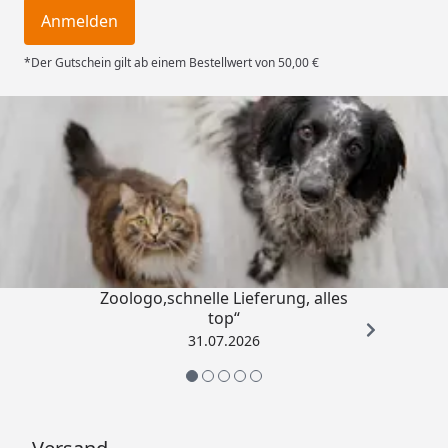
Anmelden
*Der Gutschein gilt ab einem Bestellwert von 50,00 €
Trusted Shops
4,74
/ 5
„Gute Erfahrung mit
Zoologo,schnelle Lieferung, alles
top“
31.07.2026