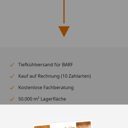
Tiefkühlversand für BARF
Kauf auf Rechnung (10 Zahlarten)
Kostenlose Fachberatung
50.000 m² Lagerfläche