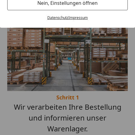
Nein, Einstellungen öffnen
Datenschutz
Impressum
Schritt 1
Wir verarbeiten Ihre Bestellung
und informieren unser
Warenlager.