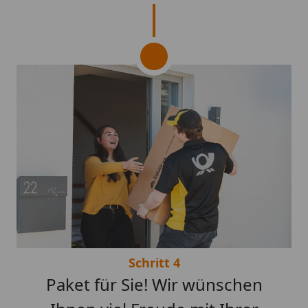
Schritt 4
Paket für Sie! Wir wünschen