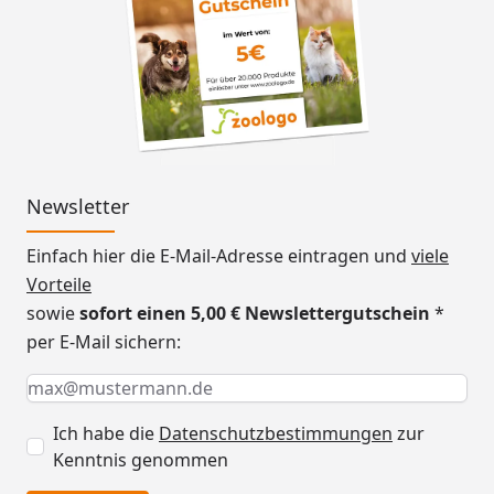
Newsletter
Einfach hier die E-Mail-Adresse eintragen und
viele
Vorteile
sowie
sofort einen 5,00 € Newslettergutschein
*
per E-Mail sichern:
Keine Eingabe erforderlich
Eingabe erforderlich
E-Mail *
Ich habe die
Datenschutzbestimmungen
zur
Kenntnis genommen