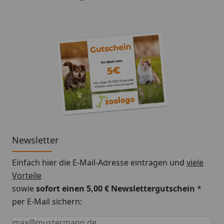
Newsletter
Einfach hier die E-Mail-Adresse eintragen und
viele
Vorteile
sowie
sofort einen 5,00 € Newslettergutschein
*
per E-Mail sichern:
Keine Eingabe erforderlich
Eingabe erforderlich
E-Mail *