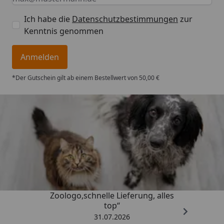
Ich habe die
Datenschutzbestimmungen
zur
Kenntnis genommen
Anmelden
*Der Gutschein gilt ab einem Bestellwert von 50,00 €
Trusted Shops
4,74
/ 5
„Gute Erfahrung mit
Zoologo,schnelle Lieferung, alles
top“
31.07.2026