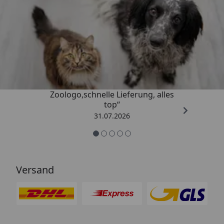
Trusted Shops
4,74
/ 5
„Gute Erfahrung mit
Zoologo,schnelle Lieferung, alles
top“
31.07.2026
Versand