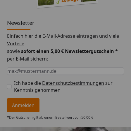
Newsletter
Einfach hier die E-Mail-Adresse eintragen und
viele
Vorteile
sowie
sofort einen 5,00 € Newslettergutschein
*
per E-Mail sichern:
Keine Eingabe erforderlich
Eingabe erforderlich
E-Mail *
Ich habe die
Datenschutzbestimmungen
zur
Kenntnis genommen
Anmelden
*Der Gutschein gilt ab einem Bestellwert von 50,00 €