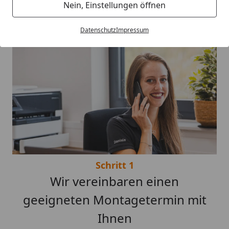
Nein, Einstellungen öffnen
Datenschutz
Impressum
Schritt 1
Wir vereinbaren einen
geeigneten Montagetermin mit
Ihnen