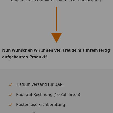
Nun wünschen wir Ihnen viel Freude mit Ihrem fertig
aufgebauten Produkt!
Tiefkühlversand für BARF
Kauf auf Rechnung (10 Zahlarten)
Kostenlose Fachberatung