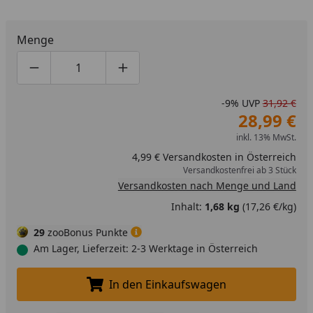
Menge
Produktmenge um eins verringern
Produktmenge manuell eingeben
Produktmenge um eins erhöhen
-9%
UVP
31,92 €
28,99 €
inkl. 13% MwSt.
4,99 € Versandkosten in Österreich
Versandkostenfrei ab 3 Stück
Versandkosten nach Menge und Land
Inhalt:
1,68 kg
(17,26 €/kg)
29
zooBonus Punkte
Am Lager, Lieferzeit: 2-3 Werktage in Österreich
In den Einkaufswagen
In den Einkaufswagen legen