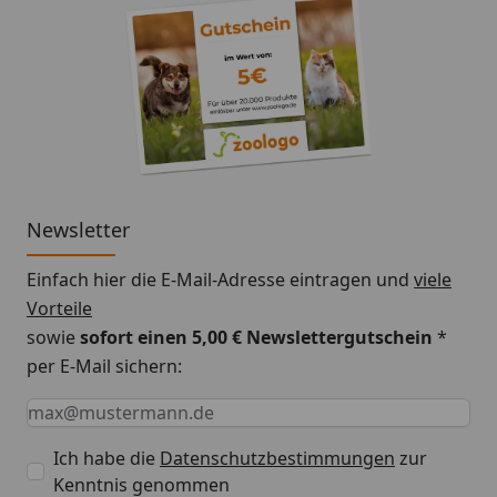
Newsletter
Einfach hier die E-Mail-Adresse eintragen und
viele
Vorteile
sowie
sofort einen 5,00 € Newslettergutschein
*
per E-Mail sichern:
Keine Eingabe erforderlich
Eingabe erforderlich
E-Mail *
Ich habe die
Datenschutzbestimmungen
zur
Kenntnis genommen