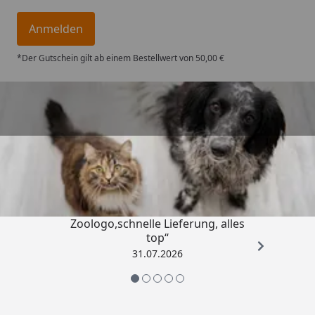
Anmelden
*Der Gutschein gilt ab einem Bestellwert von 50,00 €
Trusted Shops
4,74
/ 5
„Gute Erfahrung mit
Zoologo,schnelle Lieferung, alles
top“
31.07.2026