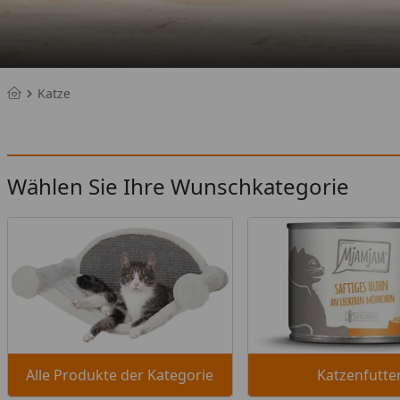
Katze
Startseite
Wählen Sie Ihre Wunschkategorie
Alle Produkte der Kategorie
Katzenfutte