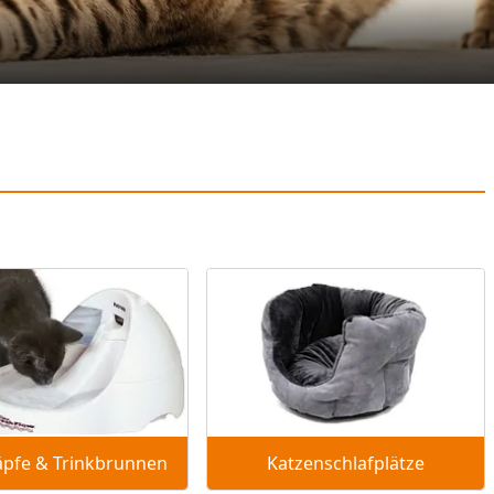
äpfe & Trinkbrunnen
Katzenschlafplätze