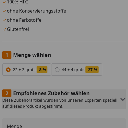
100% HFC
ohne Konservierungsstoffe
ohne Farbstoffe
Glutenfrei
Menge wählen
Alle anzeigen (2)
22 + 2 gratis
-8 %
44 + 4 gratis
-27 %
Empfohlenes Zubehör wählen
Diese Zubehörartikel wurden von unseren Experten speziell
auf dieses Produkt abgestimmt.
Menge