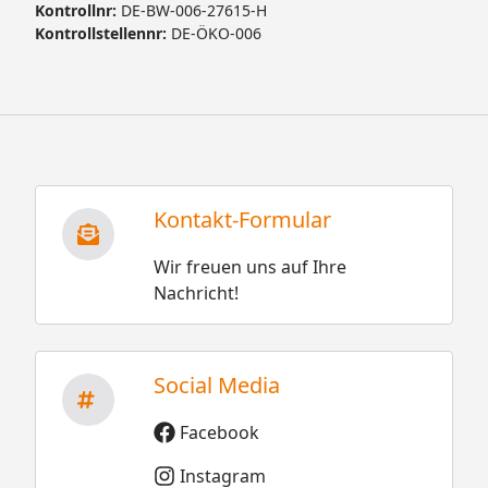
Kontrollnr:
DE-BW-006-27615-H
Kontrollstellennr:
DE-ÖKO-006
Kontakt-Formular
Wir freuen uns auf Ihre
Nachricht!
Social Media
Facebook
Instagram