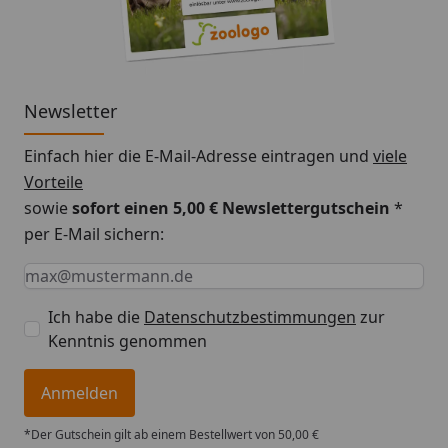
Newsletter
Einfach hier die E-Mail-Adresse eintragen und
viele
Vorteile
sowie
sofort einen 5,00 € Newslettergutschein
*
per E-Mail sichern:
Keine Eingabe erforderlich
Eingabe erforderlich
E-Mail *
Ich habe die
Datenschutzbestimmungen
zur
Kenntnis genommen
Anmelden
*Der Gutschein gilt ab einem Bestellwert von 50,00 €