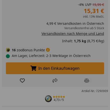
-4%
UVP
15,99 €
15,31 €
inkl. 13% MwSt.
4,99 € Versandkosten in Österreich
Versandkostenfrei ab 5 Stück
Versandkosten nach Menge und Land
Inhalt:
1,75 kg
(8,75 €/kg)
16
zooBonus Punkte
Am Lager, Lieferzeit: 2-3 Werktage in Österreich
In den Einkaufswagen
In den Einkaufswagen legen
Produkt zur Wunschliste hinzufügen
Teilen
Produkt Ver
Artikel-Nr.: 7290909
4,73
/ 5