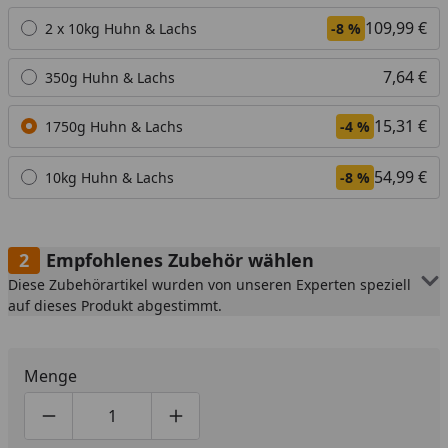
109,99 €
2 x 10kg Huhn & Lachs
-8 %
7,64 €
350g Huhn & Lachs
15,31 €
1750g Huhn & Lachs
-4 %
54,99 €
10kg Huhn & Lachs
-8 %
Empfohlenes Zubehör wählen
Diese Zubehörartikel wurden von unseren Experten speziell
auf dieses Produkt abgestimmt.
Menge
Produktmenge um eins verringern
Produktmenge manuell eingeben
Produktmenge um eins erhöhen