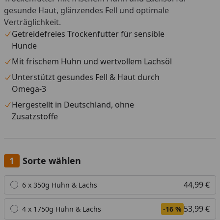
gesunde Haut, glänzendes Fell und optimale
Verträglichkeit.
Getreidefreies Trockenfutter für sensible
Hunde
Mit frischem Huhn und wertvollem Lachsöl
Unterstützt gesundes Fell & Haut durch
Omega-3
Hergestellt in Deutschland, ohne
Zusatzstoffe
Sorte wählen
Alle anzeigen (6)
44,99 €
6 x 350g Huhn & Lachs
53,99 €
4 x 1750g Huhn & Lachs
-16 %