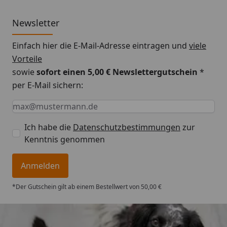
Newsletter
Einfach hier die E-Mail-Adresse eintragen und
viele
Vorteile
sowie
sofort einen 5,00 € Newslettergutschein
*
per E-Mail sichern:
Keine Eingabe erforderlich
Eingabe erforderlich
E-Mail *
Ich habe die
Datenschutzbestimmungen
zur
Kenntnis genommen
Anmelden
*Der Gutschein gilt ab einem Bestellwert von 50,00 €