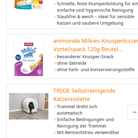
Schnelle, feste Klumpenbildung für ei
einfache und hygienische Reinigung
Staubfrei & weich – ideal für sensible
Katzen und saubere Umgebung
animonda Milkies-Knusperkisse
Vorteilspack 120g Beutel
Katzensnack
besonderer Knusper-Snack
ohne Getreide
ohne Farb- und Konservierungsstoffe
TRIXIE Selbstreinigende
Katzentoilette
Trommel dreht sich
automatisch
P
Einfache Bedingungen und
Reinigung der Trommel
Mit Bentonitstreu verwendbar