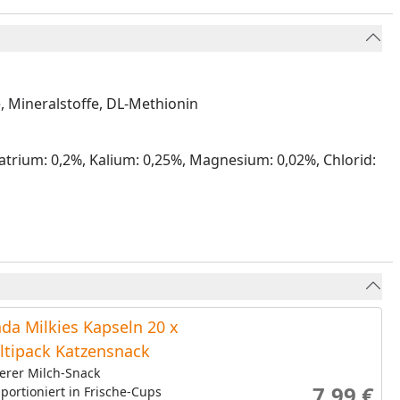
, Mineralstoffe, DL-Methionin
Natrium: 0,2%, Kalium: 0,25%, Magnesium: 0,02%, Chlorid:
da Milkies Kapseln 20 x
ltipack Katzensnack
erer Milch-Snack
7,99 €
 portioniert in Frische-Cups