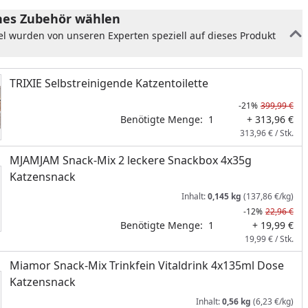
es Zubehör wählen
el wurden von unseren Experten speziell auf dieses Produkt
TRIXIE Selbstreinigende Katzentoilette
-21%
399,99 €
Benötigte Menge:
1
+ 313,96 €
313,96 € / Stk.
MJAMJAM Snack-Mix 2 leckere Snackbox 4x35g
Katzensnack
Inhalt:
0,145 kg
(137,86 €/kg)
-12%
22,96 €
Benötigte Menge:
1
+ 19,99 €
19,99 € / Stk.
Miamor Snack-Mix Trinkfein Vitaldrink 4x135ml Dose
Katzensnack
Inhalt:
0,56 kg
(6,23 €/kg)