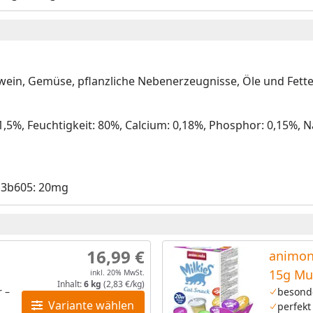
wein, Gemüse, pflanzliche Nebenerzeugnisse, Öle und Fette
 1,5%, Feuchtigkeit: 80%, Calcium: 0,18%, Phosphor: 0,15%, 
, 3b605: 20mg
16,99 €
animon
15g Mu
inkl. 20% MwSt.
Inhalt:
6 kg
(2,83 €/kg)
r –
besond
Variante wählen
perfekt