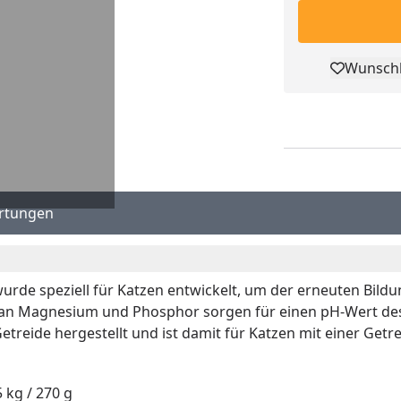
Wunschl
Pro
rtungen
de speziell für Katzen entwickelt, um der erneuten Bildu
 an Magnesium und Phosphor sorgen für einen pH-Wert des K
treide hergestellt und ist damit für Katzen mit einer Getre
5 kg / 270 g