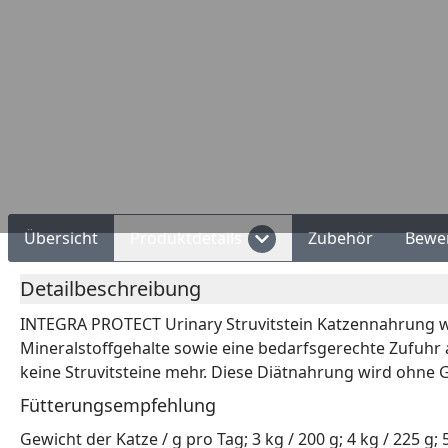
Übersicht
Produktdetails
Zubehör
Bewe
Detailbeschreibung
INTEGRA PROTECT Urinary Struvitstein Katzennahrung wur
Mineralstoffgehalte sowie eine bedarfsgerechte Zufuhr
keine Struvitsteine mehr. Diese Diätnahrung wird ohne Ge
Fütterungsempfehlung
Gewicht der Katze / g pro Tag; 3 kg / 200 g; 4 kg / 225 g; 