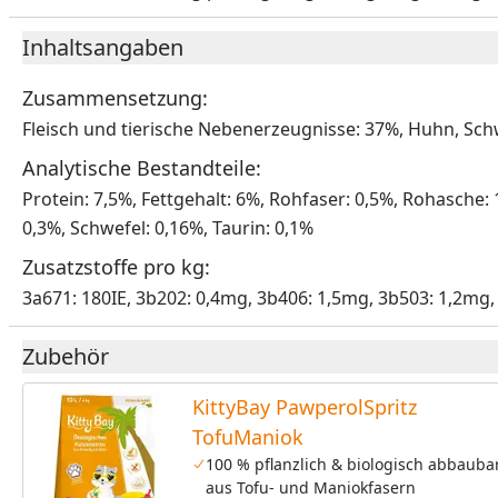
Inhaltsangaben
Zusammensetzung:
Fleisch und tierische Nebenerzeugnisse: 37%, Huhn, Sch
Analytische Bestandteile:
Protein: 7,5%, Fettgehalt: 6%, Rohfaser: 0,5%, Rohasche:
0,3%, Schwefel: 0,16%, Taurin: 0,1%
Zusatzstoffe pro kg:
3a671: 180IE, 3b202: 0,4mg, 3b406: 1,5mg, 3b503: 1,2mg
Zubehör
KittyBay PawperolSpritz
TofuManiok
100 % pflanzlich & biologisch abbauba
aus Tofu- und Maniokfasern