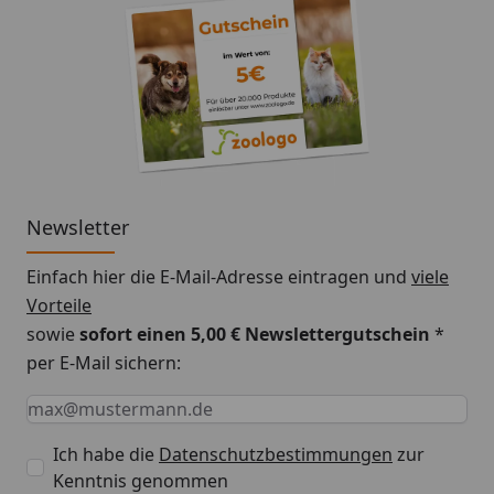
Newsletter
Einfach hier die E-Mail-Adresse eintragen und
viele
Vorteile
sowie
sofort einen 5,00 € Newslettergutschein
*
per E-Mail sichern:
Keine Eingabe erforderlich
Eingabe erforderlich
E-Mail *
Ich habe die
Datenschutzbestimmungen
zur
Kenntnis genommen