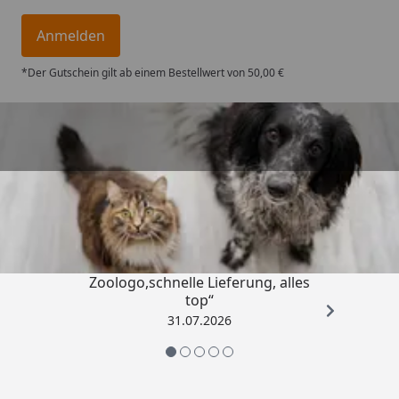
Anmelden
*Der Gutschein gilt ab einem Bestellwert von 50,00 €
Trusted Shops
4,74
/ 5
„Gute Erfahrung mit
Zoologo,schnelle Lieferung, alles
top“
31.07.2026