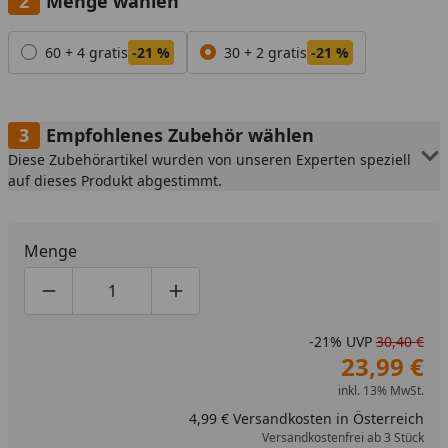
Menge wählen
Alle anzeigen (2)
60 + 4 gratis
-21 %
30 + 2 gratis
-21 %
Empfohlenes Zubehör wählen
Diese Zubehörartikel wurden von unseren Experten speziell
auf dieses Produkt abgestimmt.
Menge
Produktmenge um eins verringern
Produktmenge manuell eingeben
Produktmenge um eins erhöhen
-21%
UVP
30,40 €
23,99 €
inkl. 13% MwSt.
4,99 € Versandkosten in Österreich
Versandkostenfrei ab 3 Stück