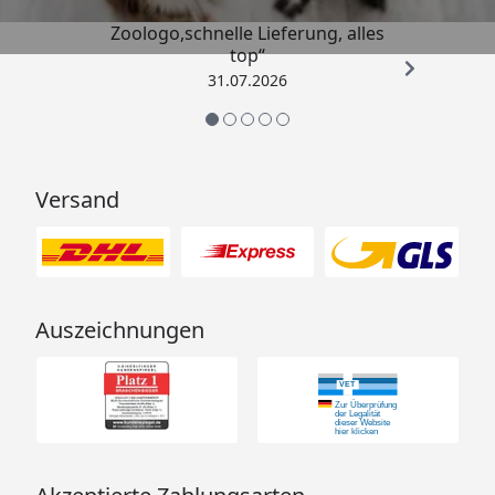
„Gute Erfahrung mit
Zoologo,schnelle Lieferung, alles
top“
31.07.2026
Versand
Auszeichnungen