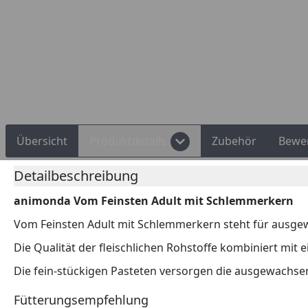
Übersicht
Produktdetails
Zubehör
Bewe
Detailbeschreibung
animonda Vom Feinsten Adult mit Schlemmerkern
Vom Feinsten Adult mit Schlemmerkern steht für ausge
Die Qualität der fleischlichen Rohstoffe kombiniert mi
Die fein-stückigen Pasteten versorgen die ausgewachsen
Fütterungsempfehlung