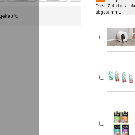
Diese Zubehörartik
abgestimmt.
gekauft.