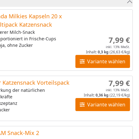
da Milkies Kapseln 20 x
ltipack Katzensnack
erer Milch-Snack
7,99 €
 portioniert in Frische-Cups
ja, ohne Zucker
inkl. 13% MwSt.
Inhalt:
0,3 kg
(26,63 €/kg)
Variante wählen
7,99 €
 Katzensnack Vorteilspack
rkung der natürlichen
inkl. 13% MwSt.
Inhalt:
0,36 kg
(22,19 €/kg)
kräfte
kzeptanz
Variante wählen
ucker
M Snack-Mix 2