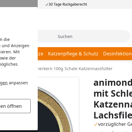
30 Tage Rückgaberecht
Suche
m die
e und Anzeigen
ieren. Mit
Katzenschlafplätze
Katzenpflege & Schutz
Desinfektion
owie der
mögliches
 Adult mit Schlemmerkern 100g Schale Katzennassfutter
animond
ngen
anpassen
mit Sch
Katzenna
gen öffnen
Lachsfil
vorzüglicher 