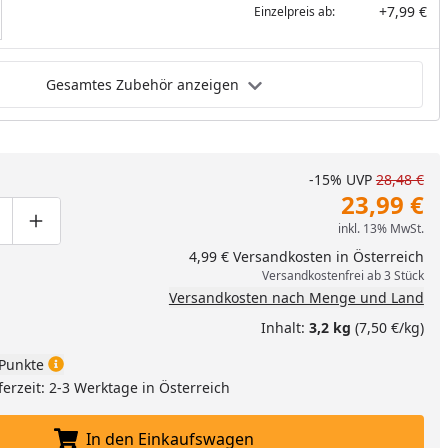
+7,99 €
Einzelpreis ab:
Gesamtes Zubehör anzeigen
-15%
UVP
28,48 €
23,99 €
inkl. 13% MwSt.
ge um eins verringern
duktmenge manuell eingeben
Produktmenge um eins erhöhen
4,99 € Versandkosten in Österreich
Versandkostenfrei ab 3 Stück
Versandkosten nach Menge und Land
Inhalt:
3,2 kg
(7,50 €/kg)
Punkte
ferzeit: 2-3 Werktage in Österreich
In den Einkaufswagen