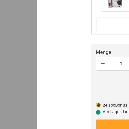
Menge
Produktmen
Pro
24
zooBonus 
Am Lager, Lie