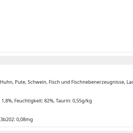
 Huhn, Pute, Schwein, Fisch und Fischnebenerzeugnisse, Lach
 1,8%, Feuchtigkeit: 82%, Taurin: 0,55g/kg
, 3b202: 0,08mg