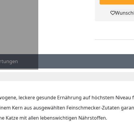
Wunschl
Pro
rtungen
wogene, leckere gesunde Ernährung auf höchstem Niveau fü
t einem Kern aus ausgewählten Feinschmecker-Zutaten garan
e Katze mit allen lebenswichtigen Nährstoffen.