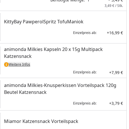
3,49 € / Stk.
KittyBay PawperolSpritz TofuManiok
+16,99 €
Einzelpreis ab:
animonda Milkies Kapseln 20 x 15g Multipack
Katzensnack
Weitere Infos
+7,99 €
Einzelpreis ab:
animonda Milkies-Knusperkissen Vorteilspack 120g
Beutel Katzensnack
+3,79 €
Einzelpreis ab:
Miamor Katzensnack Vorteilspack