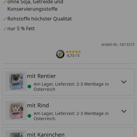
ohne Soja, Getreide und
Konservierungsstoffe
Rohstoffe höchster Qualität
nur 5 % Fett
Artikel-Nr.: 5813575
4,73
/ 5
mit Rentier
Am Lager, Lieferzeit: 2-3 Werktage in
Österreich
mit Rind
Am Lager, Lieferzeit: 2-3 Werktage in
Österreich
mit Kaninchen