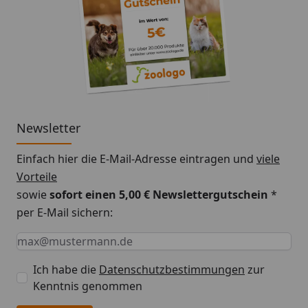
Newsletter
Einfach hier die E-Mail-Adresse eintragen und
viele
Vorteile
sowie
sofort einen 5,00 € Newslettergutschein
*
per E-Mail sichern:
Keine Eingabe erforderlich
Eingabe erforderlich
E-Mail *
Ich habe die
Datenschutzbestimmungen
zur
Kenntnis genommen