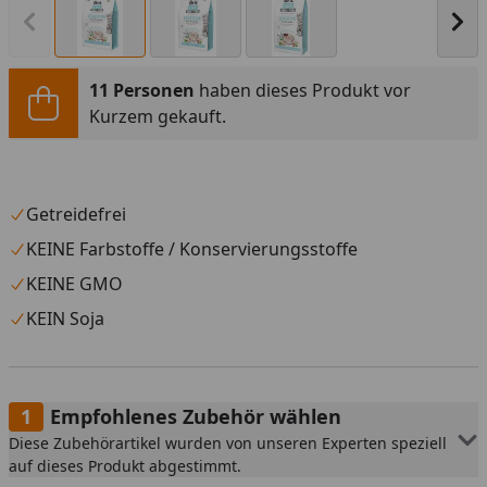
Vorheriges Bild anzeigen
Näc
11 Personen
haben dieses Produkt vor
Kurzem gekauft.
Getreidefrei
KEINE Farbstoffe / Konservierungsstoffe
KEINE GMO
KEIN Soja
Empfohlenes Zubehör wählen
Diese Zubehörartikel wurden von unseren Experten speziell
auf dieses Produkt abgestimmt.