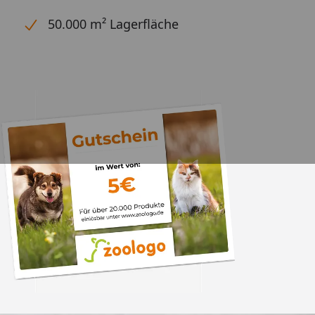
50.000 m² Lagerfläche