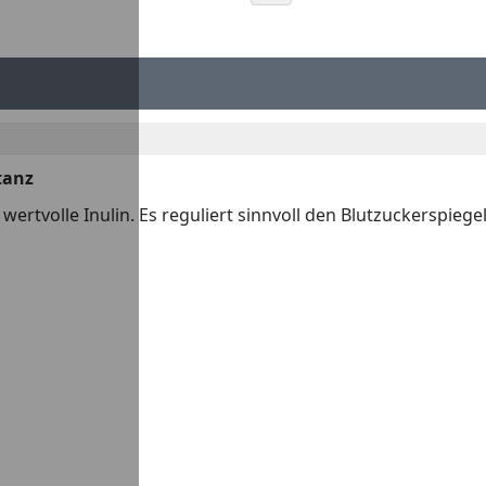
tanz
ertvolle Inulin. Es reguliert sinnvoll den Blutzuckerspiege