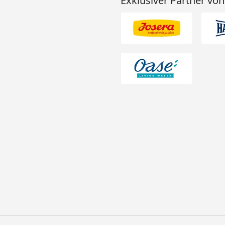
Exklusiver Partner von