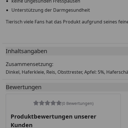
keine ungesunden Fresspausen
Unterstützung der Darmgesundheit
Tierisch viele Fans hat das Produkt aufgrund seines fe
Inhaltsangaben
Zusammensetzung:
Dinkel, Haferkleie, Reis, Obsttrester, Apfel: 5%, Hafersch
Bewertungen
(0 Bewertungen)
Produktbewertungen unserer
Kunden