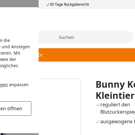
30 Tage Rückgaberecht
Suche
m die
e und Anzeigen
ieren. Mit
 Hygiene
Zubehör
owie der
mögliches
0g Kleintiersnack
Bunny Ke
ngen
anpassen
Kleintie
reguliert den
gen öffnen
Blutzuckerspie
ausgewogene K