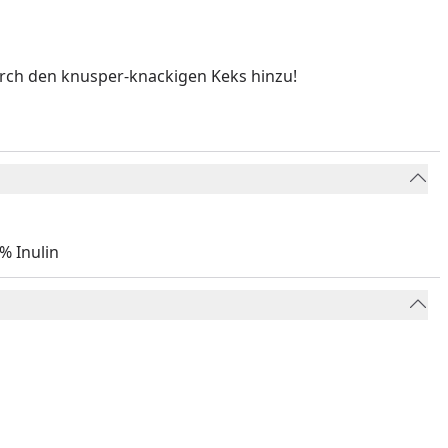
urch den knusper-knackigen Keks hinzu!
5% Inulin