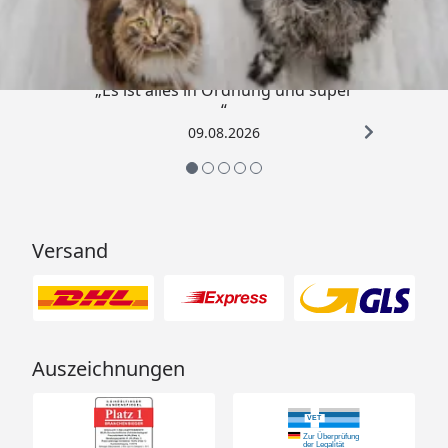
4,73
/ 5
„Es ist alles in Ordnung und super
“
09.08.2026
Versand
Auszeichnungen