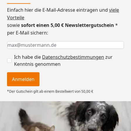
Einfach hier die E-Mail-Adresse eintragen und
viele
Vorteile
sowie
sofort einen 5,00 € Newslettergutschein
*
per E-Mail sichern:
Keine Eingabe erforderlich
Eingabe erforderlich
E-Mail *
Ich habe die
Datenschutzbestimmungen
zur
Kenntnis genommen
Anmelden
*Der Gutschein gilt ab einem Bestellwert von 50,00 €
Trusted Shops