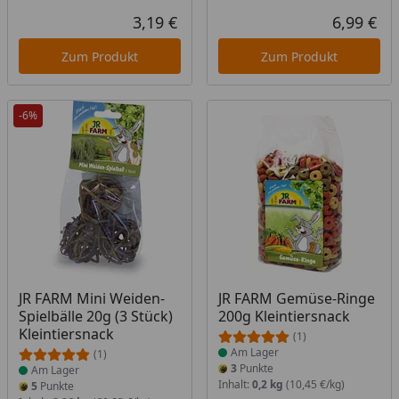
3,19 €
6,99 €
Aktueller Preis
Akt
Zum Produkt
Zum Produkt
-6%
Produkt am Lager
Produkt am Lager
JR FARM Mini Weiden-
JR FARM Gemüse-Ringe
Spielbälle 20g (3 Stück)
200g Kleintiersnack
Kleintiersnack
(1)
Am Lager
(1)
3
Punkte
Am Lager
Inhalt:
0,2 kg
(10,45 €/kg)
5
Punkte