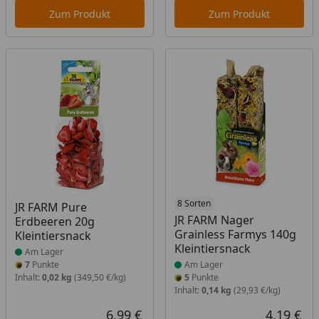
Zum Produkt
Zum Produkt
Produkt am Lager
Produkt am Lager
8 Sorten
JR FARM Pure
JR FARM Nager
Erdbeeren 20g
Grainless Farmys 140g
Kleintiersnack
Kleintiersnack
Am Lager
7
Punkte
Am Lager
Inhalt:
0,02 kg
(349,50 €/kg)
5
Punkte
Inhalt:
0,14 kg
(29,93 €/kg)
6,99 €
4,19 €