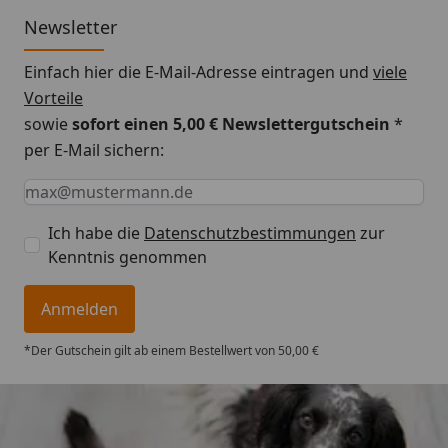
Newsletter
Einfach hier die E-Mail-Adresse eintragen und
viele
Vorteile
sowie
sofort einen 5,00 € Newslettergutschein
*
per E-Mail sichern:
Keine Eingabe erforderlich
Eingabe erforderlich
E-Mail *
Ich habe die
Datenschutzbestimmungen
zur
Kenntnis genommen
Anmelden
*Der Gutschein gilt ab einem Bestellwert von 50,00 €