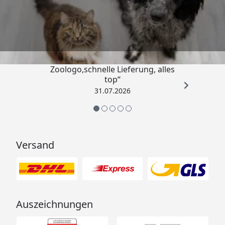
Trusted Shops
4,74
/ 5
„Gute Erfahrung mit
Zoologo,schnelle Lieferung, alles
top“
31.07.2026
Versand
Auszeichnungen