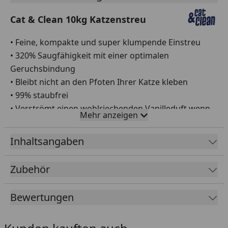
Cat & Clean 10kg Katzenstreu
• Feine, kompakte und super klumpende Einstreu
• 320% Saugfähigkeit mit einer optimalen
Geruchsbindung
• Bleibt nicht an den Pfoten Ihrer Katze kleben
• 99% staubfrei
• Verströmt einen wohlriechenden Vanilleduft wenn
Mehr anzeigen
die Einstreu feucht wird
• Sehr sparsam durch Bildung von Klumpen
Inhaltsangaben
• Etwa 3 mal so ergiebig wie herkömmliche Einstreu
• Ein Naturprodukt aus Bentonit
Zubehör
• Für eine natürliche Katzenhygiene
• Nicht gebleicht
Bewertungen
• Mit wohlriechendem Vanilleduft