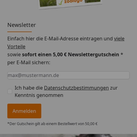
Verfügung stehen.
Newsletter
Einfach hier die E-Mail-Adresse eintragen und
viele
Vorteile
sowie
sofort einen 5,00 € Newslettergutschein
*
per E-Mail sichern:
Keine Eingabe erforderlich
Eingabe erforderlich
E-Mail *
Ich habe die
Datenschutzbestimmungen
zur
Kenntnis genommen
Anmelden
*Der Gutschein gilt ab einem Bestellwert von 50,00 €