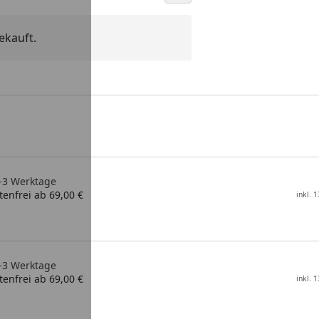
ekauft.
2-3 Werktage
enfrei ab 69,00 €
inkl. 
2-3 Werktage
enfrei ab 69,00 €
inkl. 