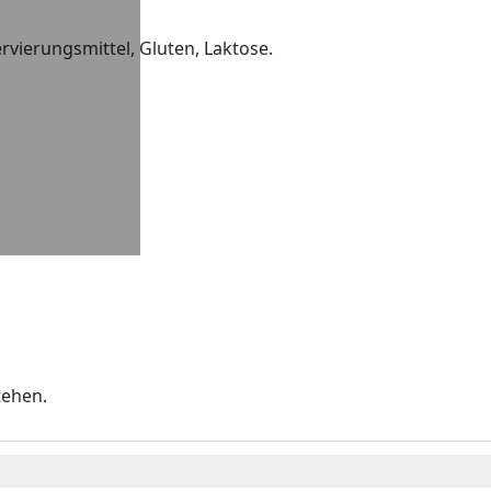
rvierungsmittel, Gluten, Laktose.
tehen.