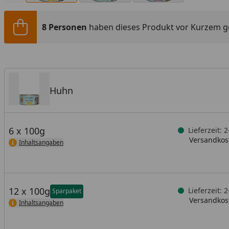
8 Personen
haben dieses Produkt vor Kurzem g
Huhn
6 x 100g
Lieferzeit: 
Versandkost
Inhaltsangaben
12 x 100g
Lieferzeit: 
Sparpaket
Versandkost
Inhaltsangaben