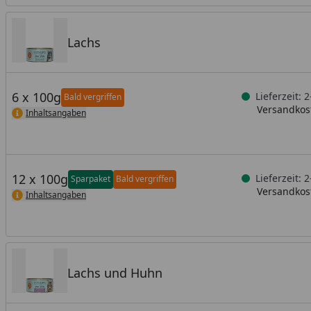
Lachs
6 x 100g
Lieferzeit: 
Bald vergriffen
Versandkost
Inhaltsangaben
12 x 100g
Lieferzeit: 
Sparpaket
Bald vergriffen
Versandkost
Inhaltsangaben
Lachs und Huhn