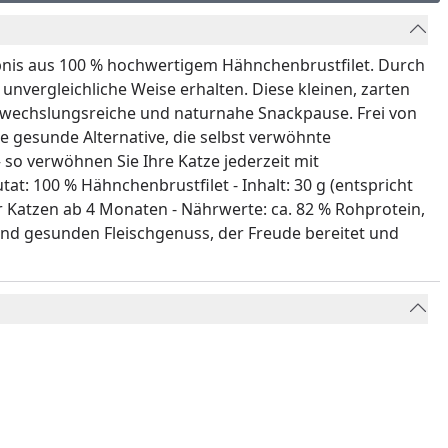
nis aus 100 % hochwertigem Hähnchenbrustfilet. Durch
nvergleichliche Weise erhalten. Diese kleinen, zarten
abwechslungsreiche und naturnahe Snackpause. Frei von
e gesunde Alternative, die selbst verwöhnte
 so verwöhnen Sie Ihre Katze jederzeit mit
t: 100 % Hähnchenbrustfilet - Inhalt: 30 g (entspricht
ür Katzen ab 4 Monaten - Nährwerte: ca. 82 % Rohprotein,
nd gesunden Fleischgenuss, der Freude bereitet und