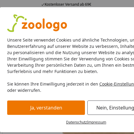
Kostenloser Versand ab 69€
4,74
/ 5
23.588 Bewertungen
Alle Produkte
Angebote
Neuheiten
Sommerhits
Alle Produkte
Unsere Seite verwendet Cookies und ähnliche Technologien, u
Benutzererfahrung auf unserer Website zu verbessern, Inhalt
zu personalisieren und die Nutzung unserer Website zu analys
Katze
Katzenfutter
Futternäpfe & Trinkbrunnen
Ihrer Einwilligung stimmen Sie der Verwendung von Cookies s
Verarbeitung Ihrer persönlichen Daten zu, um Ihnen ein best
Katze
Katzenfutter
Snacks
Dogs'n Tiger Mmmh mmmh
Surferlebnis und mehr Funktionen zu bieten.
Startseite
BALD VERGRIFFEN
Sie können Ihre Einwilligung jederzeit in den
Cookie-Einstellu
oder widerrufen.
Ja, verstanden
Nein, Einstellun
Datenschutz
Impressum