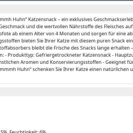
mmmh Huhn“ Katzensnack – ein exklusives Geschmackserleb
eschmack und die wertvollen Nährstoffe des Fleisches auf u
mtpfote ab einem Alter von 4 Monaten und sorgen für eine 
sstoffen bieten Sie Ihrer Katze mit diesem puren Snack ein
offabsorbers bleibt die Frische des Snacks lange erhalten –
- Produkttyp: Gefriergetrockneter Katzensnack - Hauptzuta
, künstlichen Aromen und Konservierungsstoffen - Geeignet f
 mmmh Huhn“ schenken Sie Ihrer Katze einen natürlichen u
,5%, Feuchtigkeit: 6%