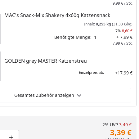
9,99 € / Stk.
MAC's Snack-Mix Shakery 4x60g Katzensnack
Inhalt:
0,255 kg
(31,33 €/kg)
-7%
8,60 €
Benötigte Menge:
1
+ 7,99 €
7,99 € / Stk.
GOLDEN grey MASTER Katzenstreu
+17,99 €
Einzelpreis ab:
Gesamtes Zubehör anzeigen
-2%
UVP
3,49 €
3,39 €