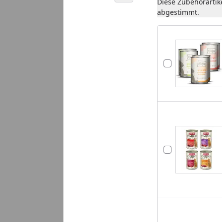
Diese Zubehörartik
abgestimmt.