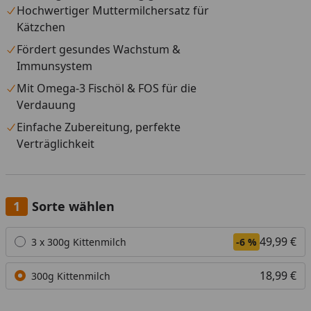
Hochwertiger Muttermilchersatz für
Kätzchen
Fördert gesundes Wachstum &
Immunsystem
Mit Omega-3 Fischöl & FOS für die
Verdauung
Einfache Zubereitung, perfekte
Verträglichkeit
Sorte wählen
Alle anzeigen (2)
49,99 €
3 x 300g Kittenmilch
-6 %
18,99 €
300g Kittenmilch