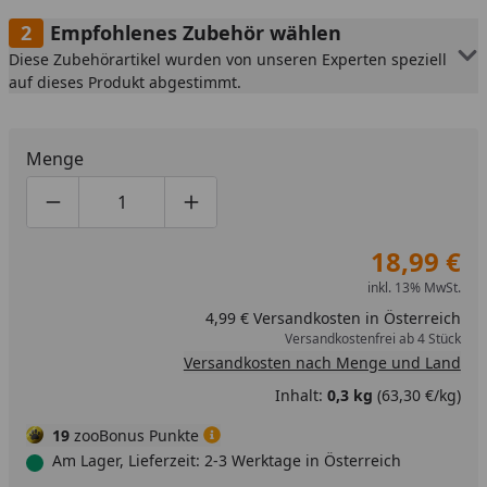
Empfohlenes Zubehör wählen
Diese Zubehörartikel wurden von unseren Experten speziell
auf dieses Produkt abgestimmt.
Menge
Produktmenge um eins verringern
Produktmenge manuell eingeben
Produktmenge um eins erhöhen
18,99 €
inkl. 13% MwSt.
4,99 € Versandkosten in Österreich
Versandkostenfrei ab 4 Stück
Versandkosten nach Menge und Land
Inhalt:
0,3 kg
(63,30 €/kg)
19
zooBonus Punkte
Am Lager, Lieferzeit: 2-3 Werktage in Österreich