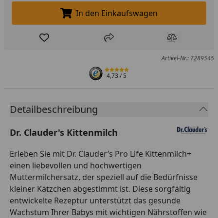
In den Einkaufswagen
In den Einkaufswagen legen
Produkt zur Wunschliste hinzufügen
Teilen
Produkt Ver
Artikel-Nr.: 7289545
4,73
/ 5
Detailbeschreibung
Dr. Clauder's Kittenmilch
Erleben Sie mit Dr. Clauder’s Pro Life Kittenmilch+
einen liebevollen und hochwertigen
Muttermilchersatz, der speziell auf die Bedürfnisse
kleiner Kätzchen abgestimmt ist. Diese sorgfältig
entwickelte Rezeptur unterstützt das gesunde
Wachstum Ihrer Babys mit wichtigen Nährstoffen wie