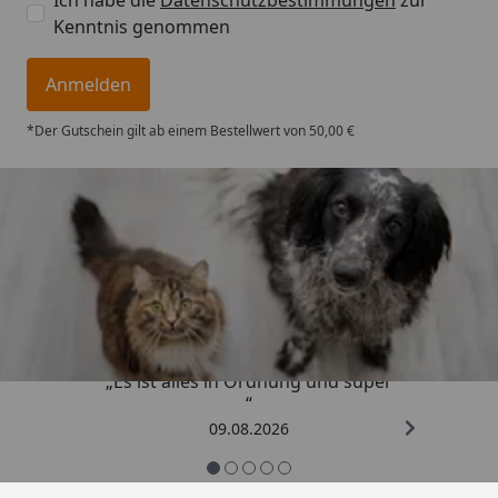
Kenntnis genommen
Anmelden
*Der Gutschein gilt ab einem Bestellwert von 50,00 €
Trusted Shops
4,73
/ 5
„Es ist alles in Ordnung und super
“
09.08.2026