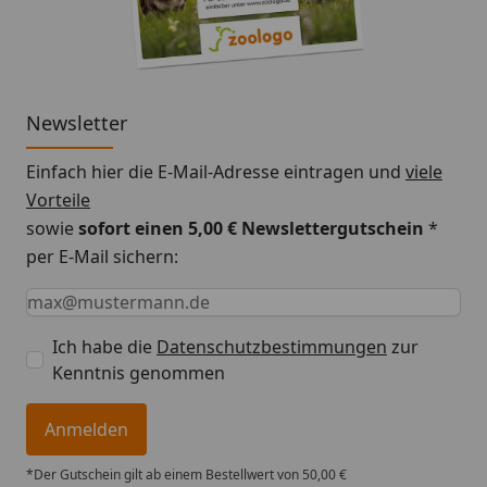
Newsletter
Einfach hier die E-Mail-Adresse eintragen und
viele
Vorteile
sowie
sofort einen 5,00 € Newslettergutschein
*
per E-Mail sichern:
Keine Eingabe erforderlich
Eingabe erforderlich
E-Mail *
Ich habe die
Datenschutzbestimmungen
zur
Kenntnis genommen
Anmelden
*Der Gutschein gilt ab einem Bestellwert von 50,00 €