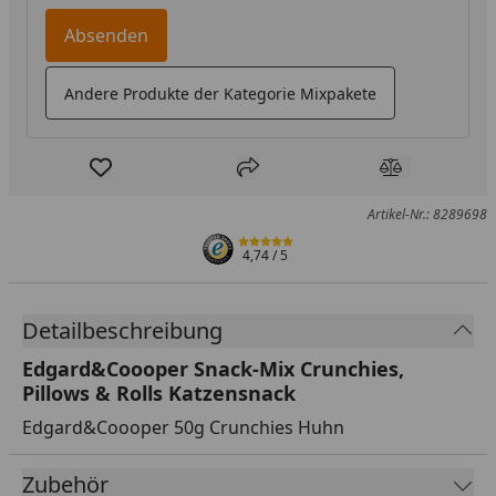
Absenden
Andere Produkte der Kategorie Mixpakete
Produkt zur Wunschliste hinzufügen
Teilen
Produkt Ver
Artikel-Nr.: 8289698
4,74
/ 5
Detailbeschreibung
Edgard&Coooper Snack-Mix Crunchies,
Pillows & Rolls Katzensnack
Edgard&Coooper 50g Crunchies Huhn
Zubehör