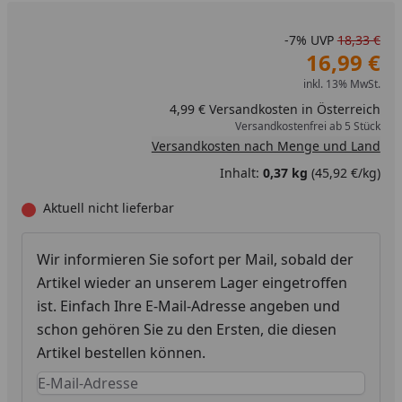
-7%
UVP
18,33 €
16,99 €
inkl. 13% MwSt.
4,99 € Versandkosten in Österreich
Versandkostenfrei ab 5 Stück
Versandkosten nach Menge und Land
Inhalt:
0,37 kg
(45,92 €/kg)
Aktuell nicht lieferbar
Wir informieren Sie sofort per Mail, sobald der
Artikel wieder an unserem Lager eingetroffen
ist. Einfach Ihre E-Mail-Adresse angeben und
schon gehören Sie zu den Ersten, die diesen
Artikel bestellen können.
Keine Eingabe erforderlich
Eingabe erforderlich