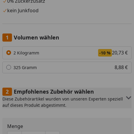
0% Zuckerzusatz
kein Junkfood
Volumen wählen
Alle anzeigen (2)
20,73 €
2 Kilogramm
-10 %
8,88 €
325 Gramm
Empfohlenes Zubehör wählen
Diese Zubehörartikel wurden von unseren Experten speziell
auf dieses Produkt abgestimmt.
Menge