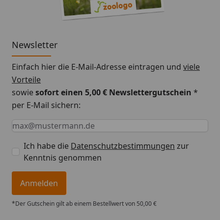
Newsletter
Einfach hier die E-Mail-Adresse eintragen und
viele
Vorteile
sowie
sofort einen 5,00 € Newslettergutschein
*
per E-Mail sichern:
Keine Eingabe erforderlich
Eingabe erforderlich
E-Mail *
Ich habe die
Datenschutzbestimmungen
zur
Kenntnis genommen
Anmelden
*Der Gutschein gilt ab einem Bestellwert von 50,00 €