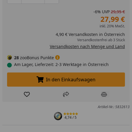
-6%
UVP
29,95 €
27,99 €
inkl. 20% MwSt.
4,90 € Versandkosten in Österreich
Versandkostenfrei ab 3 Stück
Versandkosten nach Menge und Land
28
zooBonus Punkte
Am Lager, Lieferzeit: 2-3 Werktage in Österreich
In den Einkaufswagen
In den Einkaufswagen legen
Produkt zur Wunschliste hinzufügen
Teilen
Produkt Ver
Artikel-Nr.: 5832613
4,74
/ 5