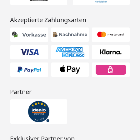
Haarballen entwickelt und macht Ihre Katze gesund
und zufrieden.
Akzeptierte Zahlungsarten
Partner
Exklusiver Partner von