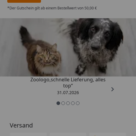
*Der Gutschein gilt ab einem Bestellwert von 50,00 €
Trusted Shops
4,73
/ 5
„Gute Erfahrung mit
Zoologo,schnelle Lieferung, alles
top“
31.07.2026
Versand