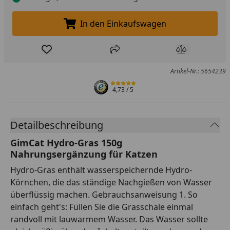
In den Einkaufswagen
In den Einkaufswagen legen
Produkt zur Wunschliste hinzufügen
Teilen
Produkt Ver
Artikel-Nr.: 5654239
4,73
/ 5
Detailbeschreibung
GimCat Hydro-Gras 150g
Nahrungsergänzung für Katzen
Hydro-Gras enthält wasserspeichernde Hydro-
Körnchen, die das ständige Nachgießen von Wasser
überflüssig machen. Gebrauchsanweisung 1. So
einfach geht's: Füllen Sie die Grasschale einmal
randvoll mit lauwarmem Wasser. Das Wasser sollte