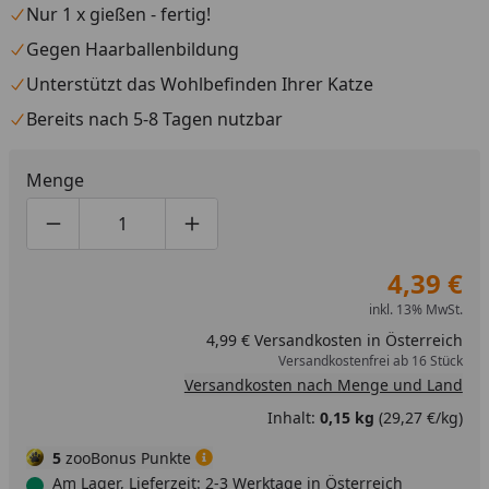
Nur 1 x gießen - fertig!
Gegen Haarballenbildung
Unterstützt das Wohlbefinden Ihrer Katze
Bereits nach 5-8 Tagen nutzbar
Menge
Produktmenge um eins verringern
Produktmenge manuell eingeben
Produktmenge um eins erhöhen
4,39 €
inkl. 13% MwSt.
4,99 € Versandkosten in Österreich
Versandkostenfrei ab 16 Stück
Versandkosten nach Menge und Land
Inhalt:
0,15 kg
(29,27 €/kg)
5
zooBonus Punkte
Am Lager, Lieferzeit: 2-3 Werktage in Österreich