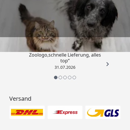
Trusted Shops
4,73
/ 5
„Gute Erfahrung mit
Zoologo,schnelle Lieferung, alles
top“
31.07.2026
Versand