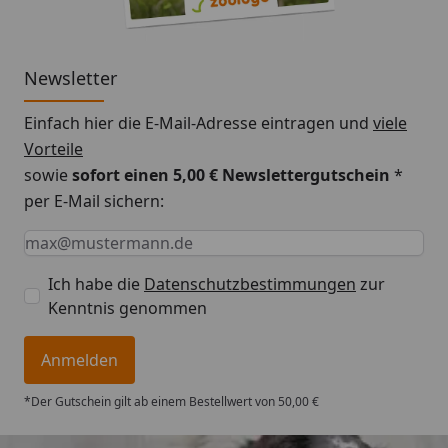
Newsletter
Einfach hier die E-Mail-Adresse eintragen und
viele
Vorteile
sowie
sofort einen 5,00 € Newslettergutschein
*
per E-Mail sichern:
Keine Eingabe erforderlich
Eingabe erforderlich
E-Mail *
Ich habe die
Datenschutzbestimmungen
zur
Kenntnis genommen
Anmelden
*Der Gutschein gilt ab einem Bestellwert von 50,00 €