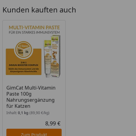
Kunden kauften auch
GimCat Multi-Vitamin
Paste 100g
Nahrungsergänzung
für Katzen
Inhalt:
0,1 kg
(89,90 €/kg)
8,99 €
Aktueller Preis
Zum Produkt