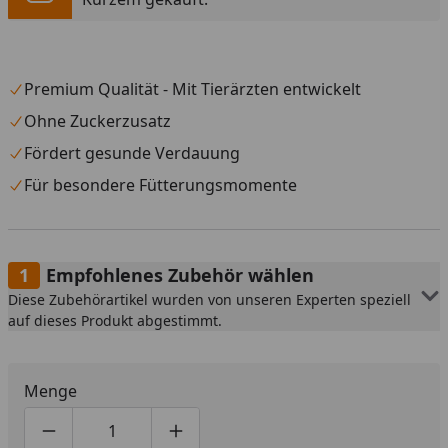
Premium Qualität - Mit Tierärzten entwickelt
Ohne Zuckerzusatz
Fördert gesunde Verdauung
Für besondere Fütterungsmomente
Empfohlenes Zubehör wählen
Diese Zubehörartikel wurden von unseren Experten speziell
auf dieses Produkt abgestimmt.
Menge
Produktmenge um eins verringern
Produktmenge manuell eingeben
Produktmenge um eins erhöhen