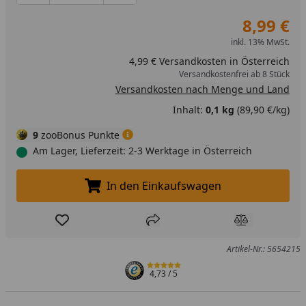
8,99 €
inkl. 13% MwSt.
4,99 € Versandkosten in Österreich
Versandkostenfrei ab 8 Stück
Versandkosten nach Menge und Land
Inhalt:
0,1 kg
(89,90 €/kg)
9
zooBonus Punkte
Am Lager, Lieferzeit: 2-3 Werktage in Österreich
In den Einkaufswagen
In den Einkaufswagen legen
Produkt zur Wunschliste hinzufügen
Teilen
Produkt Ver
Artikel-Nr.: 5654215
4,73
/ 5