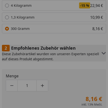
22,94 €
4 Kilogramm
-15 %
10,99 €
1,3 Kilogramm
8,16 €
300 Gramm
Empfohlenes Zubehör wählen
Diese Zubehörartikel wurden von unseren Experten speziell
auf dieses Produkt abgestimmt.
Menge
Produktmenge um eins verringern
Produktmenge manuell eingeben
Produktmenge um eins erhöhen
8,16 €
inkl. 13% MwSt.