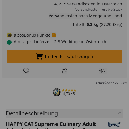
4,99 € Versandkosten in Österreich
Versandkostenfrei ab 9 Stück
Versandkosten nach Menge und Land
Inhalt:
0,3 kg
(27,20 €/kg)
9
zooBonus Punkte
Am Lager, Lieferzeit: 2-3 Werktage in Österreich
In den Einkaufswagen
In den Einkaufswagen legen
Produkt zur Wunschliste hinzufügen
Teilen
Produkt Ver
Artikel-Nr.: 4976790
4,73
/ 5
Detailbeschreibung
HAPPY CAT Supreme Culinary Adult