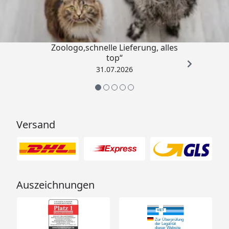
4,73
/ 5
„Gute Erfahrung mit
Zoologo,schnelle Lieferung, alles
top“
31.07.2026
Versand
Auszeichnungen