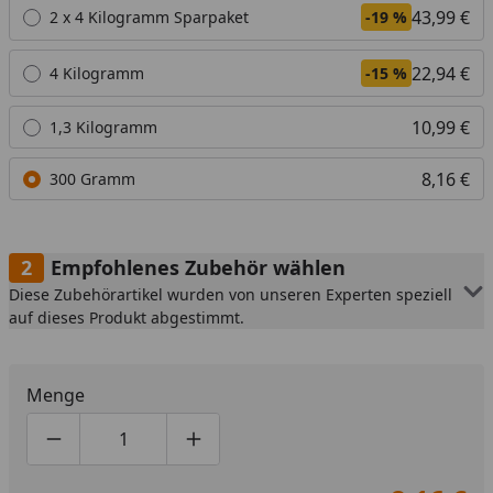
43,99 €
2 x 4 Kilogramm Sparpaket
-19 %
22,94 €
4 Kilogramm
-15 %
10,99 €
1,3 Kilogramm
8,16 €
300 Gramm
Empfohlenes Zubehör wählen
Diese Zubehörartikel wurden von unseren Experten speziell
auf dieses Produkt abgestimmt.
Menge
Produktmenge um eins verringern
Produktmenge manuell eingeben
Produktmenge um eins erhöhen