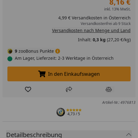
8,16 €
inkl. 13% MwSt.
4,99 € Versandkosten in Österreich
Versandkostenfrei ab 9 Stück
Versandkosten nach Menge und Land
Inhalt:
0,3 kg
(27,20 €/kg)
9
zooBonus Punkte
Am Lager, Lieferzeit: 2-3 Werktage in Österreich
In den Einkaufswagen
In den Einkaufswagen legen
Produkt zur Wunschliste hinzufügen
Teilen
Produkt Ver
Artikel-Nr.: 4976813
4,73
/ 5
Detailbeschreibung