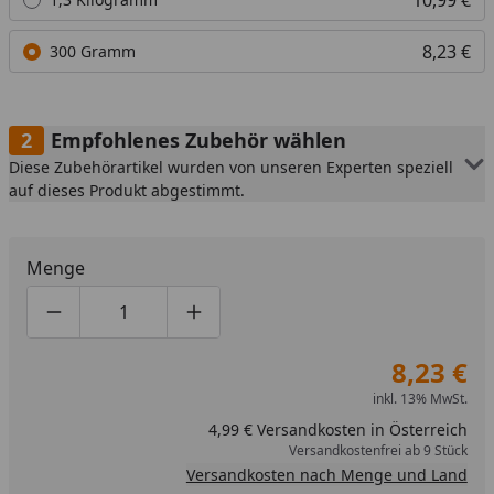
8,23 €
300 Gramm
Empfohlenes Zubehör wählen
Diese Zubehörartikel wurden von unseren Experten speziell
auf dieses Produkt abgestimmt.
Menge
Produktmenge um eins verringern
Produktmenge manuell eingeben
Produktmenge um eins erhöhen
8,23 €
inkl. 13% MwSt.
4,99 € Versandkosten in Österreich
Versandkostenfrei ab 9 Stück
Versandkosten nach Menge und Land