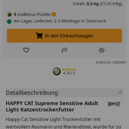
Inhalt:
0,3 kg
(27,43 €/kg)
9
zooBonus Punkte
Am Lager, Lieferzeit: 2-3 Werktage in Österreich
In den Einkaufswagen
In den Einkaufswagen legen
Produkt zur Wunschliste hinzufügen
Teilen
Produkt Ver
Artikel-Nr.: 5880881
4,74
/ 5
Detailbeschreibung
HAPPY CAT Supreme Sensitive Adult
Light Katzentrockenfutter
Happy Cat Sensitive Light Trockenfutter mit
wertvollem Rosmarin und Mariendistel, wurde für zu