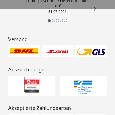
Zoologo,schnelle Lieferung, alles
top“
31.07.2026
Versand
Auszeichnungen
Akzeptierte Zahlungsarten