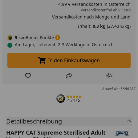
4,99 € Versandkosten in Österreich
Versandkostenfrei ab 9 Stück
Versandkosten nach Menge und Land
Inhalt:
0,3 kg
(27,43 €/kg)
9
zooBonus Punkte
Am Lager, Lieferzeit: 2-3 Werktage in Österreich
In den Einkaufswagen
In den Einkaufswagen legen
Produkt zur Wunschliste hinzufügen
Teilen
Produkt Ver
Artikel-Nr.: 5880287
4,74
/ 5
Detailbeschreibung
HAPPY CAT Supreme Sterilised Adult