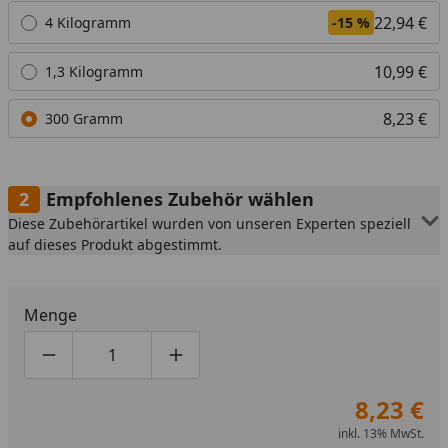
22,94 €
4 Kilogramm
-15 %
10,99 €
1,3 Kilogramm
8,23 €
300 Gramm
Empfohlenes Zubehör wählen
Diese Zubehörartikel wurden von unseren Experten speziell
auf dieses Produkt abgestimmt.
Menge
Produktmenge um eins verringern
Produktmenge manuell eingeben
Produktmenge um eins erhöhen
8,23 €
inkl. 13% MwSt.