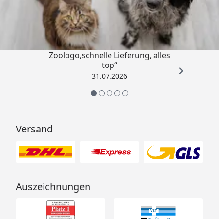
4,74
/ 5
„Gute Erfahrung mit
Zoologo,schnelle Lieferung, alles
top“
31.07.2026
Versand
Auszeichnungen