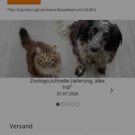
*Der Gutschein gilt ab einem Bestellwert von 50,00 €
Trusted Shops
4,74
/ 5
„Gute Erfahrung mit
Zoologo,schnelle Lieferung, alles
top“
31.07.2026
Versand