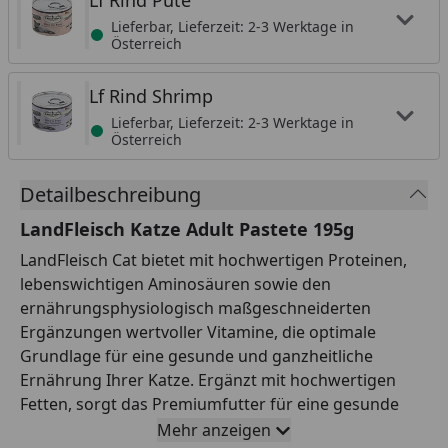
Lf Rind Pute
Lieferbar, Lieferzeit: 2-3 Werktage in
Österreich
Lf Rind Shrimp
Lieferbar, Lieferzeit: 2-3 Werktage in
Österreich
Detailbeschreibung
LandFleisch Katze Adult Pastete 195g
LandFleisch Cat bietet mit hochwertigen Proteinen,
lebenswichtigen Aminosäuren sowie den
ernährungsphysiologisch maßgeschneiderten
Ergänzungen wertvoller Vitamine, die optimale
Grundlage für eine gesunde und ganzheitliche
Ernährung Ihrer Katze. Ergänzt mit hochwertigen
Fetten, sorgt das Premiumfutter für eine gesunde
Haut und glänzendesFell. Der hohe Anteil an frischen,
Mehr anzeigen