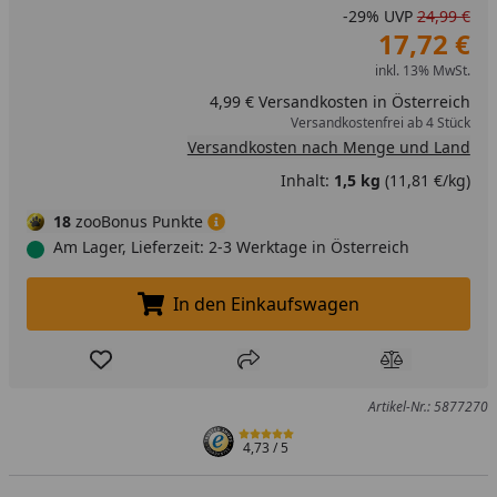
-29%
UVP
24,99 €
17,72 €
inkl. 13% MwSt.
4,99 € Versandkosten in Österreich
Versandkostenfrei ab 4 Stück
Versandkosten nach Menge und Land
Inhalt:
1,5 kg
(11,81 €/kg)
18
zooBonus Punkte
Am Lager, Lieferzeit: 2-3 Werktage in Österreich
In den Einkaufswagen
In den Einkaufswagen legen
Produkt zur Wunschliste hinzufügen
Teilen
Produkt Ver
Artikel-Nr.: 5877270
4,73
/ 5