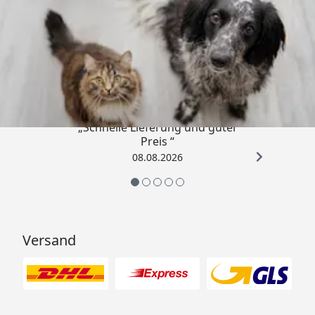
Trusted Shops
4,73
/ 5
„Schnelle Lieferung und guter
Preis “
08.08.2026
Versand