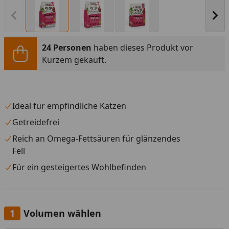
Vorheriges Bild anzeigen
Näc
24 Personen
haben dieses Produkt vor
Kurzem gekauft.
Ideal für empfindliche Katzen
Getreidefrei
Reich an Omega-Fettsäuren für glänzendes
Fell
Für ein gesteigertes Wohlbefinden
Volumen wählen