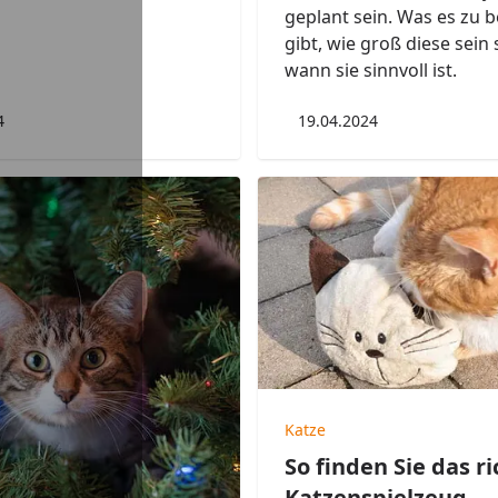
geplant sein. Was es zu 
gibt, wie groß diese sein 
wann sie sinnvoll ist.
4
19.04.2024
Katze
So finden Sie das r
Katzenspielzeug