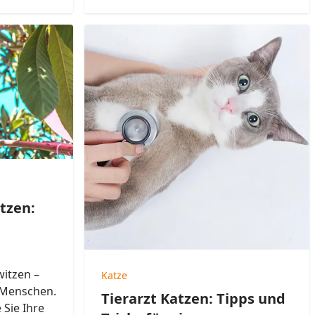
tzen:
itzen –
Katze
r Menschen.
Tierarzt Katzen: Tipps und
e Sie Ihre