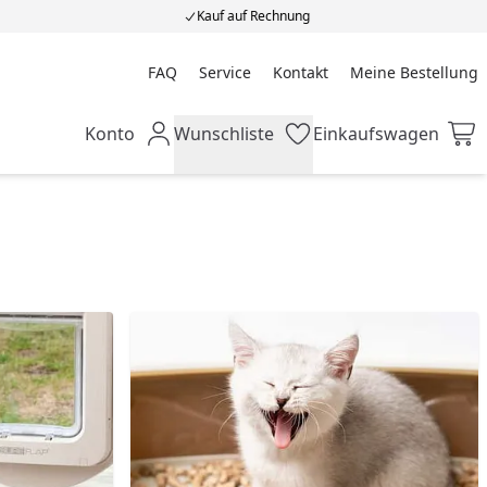
Kauf auf Rechnung
FAQ
Service
Kontakt
Meine Bestellung
Meine Bestellung
Konto
Wunschliste
Einkaufswagen
Mein Konto
Wunschliste
Einkaufswagen