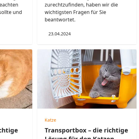
beachten
zurechtzufinden, haben wir die
sollte und
wichtigsten Fragen für Sie
beantwortet.
23.04.2024
Katze
ichtige
Transportbox – die richtige
Lösung für den Katzen-