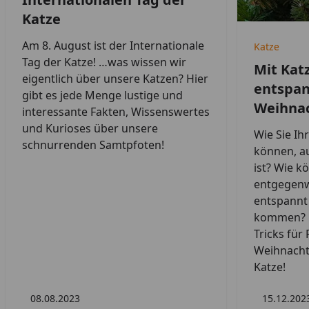
Katze
Am 8. August ist der Internationale
Katze
Tag der Katze! …was wissen wir
Mit Kat
eigentlich über unsere Katzen? Hier
entspan
gibt es jede Menge lustige und
Weihnac
interessante Fakten, Wissenswertes
und Kurioses über unsere
Wie Sie Ih
schnurrenden Samtpfoten!
können, au
ist? Wie k
entgegen
entspannt 
kommen? H
Tricks für
Weihnachte
Katze!
08.08.2023
15.12.202