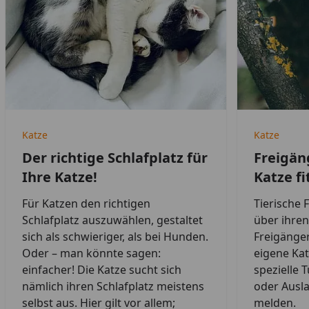
Katze
Katze
Der richtige Schlafplatz für
Freigän
Ihre Katze!
Katze fi
Für Katzen den richtigen
Tierische 
Schlafplatz auszuwählen, gestaltet
über ihren
sich als schwieriger, als bei Hunden.
Freigänger
Oder – man könnte sagen:
eigene Ka
einfacher! Die Katze sucht sich
spezielle T
nämlich ihren Schlafplatz meistens
oder Ausla
selbst aus. Hier gilt vor allem;
melden.