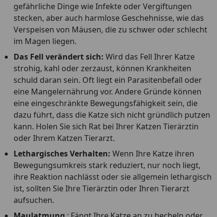
gefährliche Dinge wie Infekte oder Vergiftungen
stecken, aber auch harmlose Geschehnisse, wie das
Verspeisen von Mäusen, die zu schwer oder schlecht
im Magen liegen.
Das Fell verändert sich:
Wird das Fell Ihrer Katze
strohig, kahl oder zerzaust, können Krankheiten
schuld daran sein. Oft liegt ein Parasitenbefall oder
eine Mangelernährung vor. Andere Gründe können
eine eingeschränkte Bewegungsfähigkeit sein, die
dazu führt, dass die Katze sich nicht gründlich putzen
kann. Holen Sie sich Rat bei Ihrer Katzen Tierärztin
oder Ihrem Katzen Tierarzt.
Lethargisches Verhalten:
Wenn Ihre Katze ihren
Bewegungsumkreis stark reduziert, nur noch liegt,
ihre Reaktion nachlässt oder sie allgemein lethargisch
ist, sollten Sie Ihre Tierärztin oder Ihren Tierarzt
aufsuchen.
Maulatmung
: Fängt Ihre Katze an zu hecheln oder