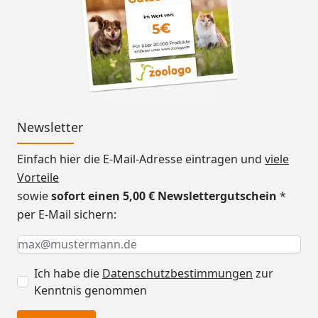
Newsletter
Einfach hier die E-Mail-Adresse eintragen und
viele
Vorteile
sowie
sofort einen 5,00 € Newslettergutschein
*
per E-Mail sichern:
Keine Eingabe erforderlich
Eingabe erforderlich
E-Mail *
Ich habe die
Datenschutzbestimmungen
zur
Kenntnis genommen