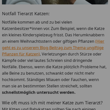
Notfall Tierarzt Katzen:
Notfälle kommen ab und zu bei vielen
Katzenbesitzer*innen vor. Zum Beispiel, wenn die Katze
ein kleines Kinderspielzeug frisst. Das Herumknabbern
an einem Weihnachtsstern oder giftigen Pflanzen
(Hier
geht es zu unserem Blog-Beitrag zum Thema ungiftige
Pflanzen für Katzen)
, Verletzungen durch Stürze oder
Kämpfe oder viel lautes Schreien sind dringende
Notfälle. Ebenso, wenn die Katze plötzlich Probleme hat,
alle Beine zu benutzen, schwankt oder nicht mehr
hochkommt. Ständiges Miauen oder Fauchen, wenn
man sie an bestimmten Stellen streichelt, sollten
schnellstmöglich untersucht werden.
Wie oft muss ich mit meiner Katze zum Tierarzt?
Mit Kitten und Babykatzen sollten Sie nach einigen