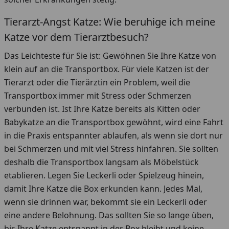
Tierarzt-Angst Katze: Wie beruhige ich meine
Katze vor dem Tierarztbesuch?
Das Leichteste für Sie ist: Gewöhnen Sie Ihre Katze von
klein auf an die Transportbox. Für viele Katzen ist der
Tierarzt oder die Tierärztin ein Problem, weil die
Transportbox immer mit Stress oder Schmerzen
verbunden ist. Ist Ihre Katze bereits als Kitten oder
Babykatze an die Transportbox gewöhnt, wird eine Fahrt
in die Praxis entspannter ablaufen, als wenn sie dort nur
bei Schmerzen und mit viel Stress hinfahren. Sie sollten
deshalb die Transportbox langsam als Möbelstück
etablieren. Legen Sie Leckerli oder Spielzeug hinein,
damit Ihre Katze die Box erkunden kann. Jedes Mal,
wenn sie drinnen war, bekommt sie ein Leckerli oder
eine andere Belohnung. Das sollten Sie so lange üben,
bis Ihre Katze entspannt in der Box bleibt und keine