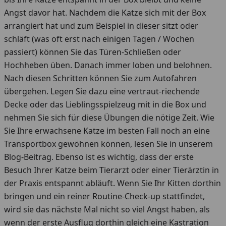
Angst davor hat. Nachdem die Katze sich mit der Box
arrangiert hat und zum Beispiel in dieser sitzt oder
schläft (was oft erst nach einigen Tagen / Wochen
passiert) können Sie das Türen-Schließen oder
Hochheben üben. Danach immer loben und belohnen.
Nach diesen Schritten können Sie zum Autofahren
übergehen. Legen Sie dazu eine vertraut-riechende
Decke oder das Lieblingsspielzeug mit in die Box und
nehmen Sie sich für diese Übungen die nötige Zeit. Wie
Sie Ihre erwachsene Katze im besten Fall noch an eine
Transportbox gewöhnen können, lesen Sie in unserem
Blog-Beitrag. Ebenso ist es wichtig, dass der erste
Besuch Ihrer Katze beim Tierarzt oder einer Tierärztin in
der Praxis entspannt abläuft. Wenn Sie Ihr Kitten dorthin
bringen und ein reiner Routine-Check-up stattfindet,
wird sie das nächste Mal nicht so viel Angst haben, als
wenn der erste Ausflug dorthin gleich eine Kastration