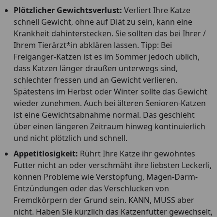
Plötzlicher Gewichtsverlust:
Verliert Ihre Katze
schnell Gewicht, ohne auf Diät zu sein, kann eine
Krankheit dahinterstecken. Sie sollten das bei Ihrer /
Ihrem Tierärzt*in abklären lassen. Tipp: Bei
Freigänger-Katzen ist es im Sommer jedoch üblich,
dass Katzen länger draußen unterwegs sind,
schlechter fressen und an Gewicht verlieren.
Spätestens im Herbst oder Winter sollte das Gewicht
wieder zunehmen. Auch bei älteren Senioren-Katzen
ist eine Gewichtsabnahme normal. Das geschieht
über einen längeren Zeitraum hinweg kontinuierlich
und nicht plötzlich und schnell.
Appetitlosigkeit:
Rührt Ihre Katze ihr gewohntes
Futter nicht an oder verschmäht ihre liebsten Leckerli,
können Probleme wie Verstopfung, Magen-Darm-
Entzündungen oder das Verschlucken von
Fremdkörpern der Grund sein. KANN, MUSS aber
nicht. Haben Sie kürzlich das Katzenfutter gewechselt,