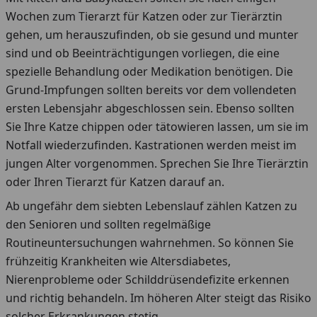
Wochen zum Tierarzt für Katzen oder zur Tierärztin
gehen, um herauszufinden, ob sie gesund und munter
sind und ob Beeinträchtigungen vorliegen, die eine
spezielle Behandlung oder Medikation benötigen. Die
Grund-Impfungen sollten bereits vor dem vollendeten
ersten Lebensjahr abgeschlossen sein. Ebenso sollten
Sie Ihre Katze chippen oder tätowieren lassen, um sie im
Notfall wiederzufinden. Kastrationen werden meist im
jungen Alter vorgenommen. Sprechen Sie Ihre Tierärztin
oder Ihren Tierarzt für Katzen darauf an.
Ab ungefähr dem siebten Lebenslauf zählen Katzen zu
den Senioren und sollten regelmäßige
Routineuntersuchungen wahrnehmen. So können Sie
frühzeitig Krankheiten wie Altersdiabetes,
Nierenprobleme oder Schilddrüsendefizite erkennen
und richtig behandeln. Im höheren Alter steigt das Risiko
solcher Erkrankungen stetig.