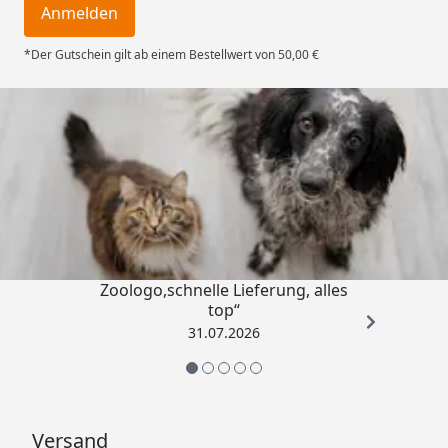
Anmelden
*Der Gutschein gilt ab einem Bestellwert von 50,00 €
Trusted Shops
4,73
/ 5
„Gute Erfahrung mit
Zoologo,schnelle Lieferung, alles
top“
31.07.2026
Versand