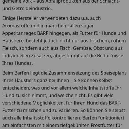
gemeine Volk – aus Abfallprodukten aus der Schlacht-
und Getreideindustrie.
Einige Hersteller verwendeten dazu u.a. auch
Aromastoffe und in manchen Fällen sogar
Appetitanreger. BARF hingegen, als Futter für Hunde und
Haustiere, besteht jedoch nicht nur aus frischem, rohem
Fleisch, sondern auch aus Fisch, Gemüse, Obst und aus
individuellen Zusätzen, abgestimmt auf die Bedürfnisse
Ihres Hundes.
Beim Barfen liegt die Zusammensetzung des Speiseplans
Ihres Haustiers ganz bei Ihnen – Sie können selbst
entscheiden, was und vor allem welche Inhaltstoffe Ihr
Hund zu sich nimmt, und welche nicht. Es gibt viele
verschiedene Möglichkeiten, für Ihren Hund das BARF-
Futter zu mischen und zu variieren. So können Sie selbst
auch alle Inhaltsstoffe kontrollieren. Barfen funktioniert
am einfachsten mit einem tiefgekühlten Frostfutter für