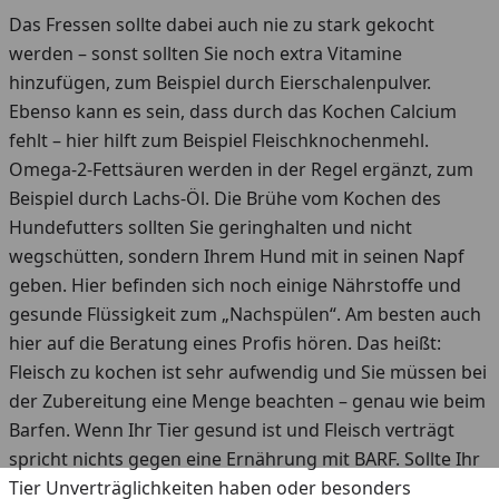
Das Fressen sollte dabei auch nie zu stark gekocht
werden – sonst sollten Sie noch extra Vitamine
hinzufügen, zum Beispiel durch Eierschalenpulver.
Ebenso kann es sein, dass durch das Kochen Calcium
fehlt – hier hilft zum Beispiel Fleischknochenmehl.
Omega-2-Fettsäuren werden in der Regel ergänzt, zum
Beispiel durch Lachs-Öl. Die Brühe vom Kochen des
Hundefutters sollten Sie geringhalten und nicht
wegschütten, sondern Ihrem Hund mit in seinen Napf
geben. Hier befinden sich noch einige Nährstoffe und
gesunde Flüssigkeit zum „Nachspülen“. Am besten auch
hier auf die Beratung eines Profis hören. Das heißt:
Fleisch zu kochen ist sehr aufwendig und Sie müssen bei
der Zubereitung eine Menge beachten – genau wie beim
Barfen. Wenn Ihr Tier gesund ist und Fleisch verträgt
spricht nichts gegen eine Ernährung mit BARF. Sollte Ihr
Tier Unverträglichkeiten haben oder besonders