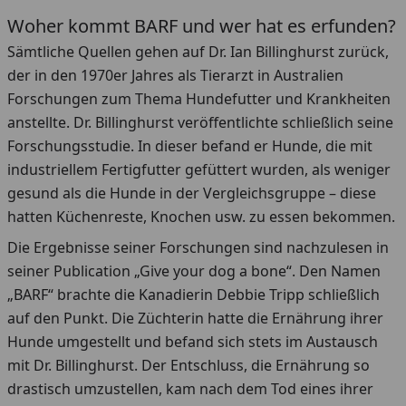
Woher kommt BARF und wer hat es erfunden?
Sämtliche Quellen gehen auf Dr. Ian Billinghurst zurück,
der in den 1970er Jahres als Tierarzt in Australien
Forschungen zum Thema Hundefutter und Krankheiten
anstellte. Dr. Billinghurst veröffentlichte schließlich seine
Forschungsstudie. In dieser befand er Hunde, die mit
industriellem Fertigfutter gefüttert wurden, als weniger
gesund als die Hunde in der Vergleichsgruppe – diese
hatten Küchenreste, Knochen usw. zu essen bekommen.
Die Ergebnisse seiner Forschungen sind nachzulesen in
seiner Publication „Give your dog a bone“. Den Namen
„BARF“ brachte die Kanadierin Debbie Tripp schließlich
auf den Punkt. Die Züchterin hatte die Ernährung ihrer
Hunde umgestellt und befand sich stets im Austausch
mit Dr. Billinghurst. Der Entschluss, die Ernährung so
drastisch umzustellen, kam nach dem Tod eines ihrer