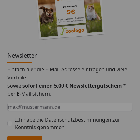
Newsletter
Einfach hier die E-Mail-Adresse eintragen und
viele
Vorteile
sowie
sofort einen 5,00 € Newslettergutschein
*
per E-Mail sichern:
Keine Eingabe erforderlich
Eingabe erforderlich
E-Mail *
Ich habe die
Datenschutzbestimmungen
zur
Kenntnis genommen