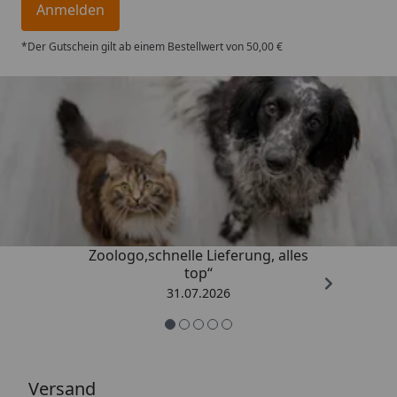
Anmelden
*Der Gutschein gilt ab einem Bestellwert von 50,00 €
Trusted Shops
4,73
/ 5
„Gute Erfahrung mit
Zoologo,schnelle Lieferung, alles
top“
31.07.2026
Versand