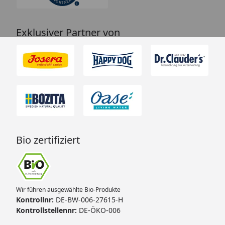
Exklusiver Partner von
Bio zertifiziert
Wir führen ausgewählte Bio-Produkte
Kontrollnr:
DE-BW-006-27615-H
Kontrollstellennr:
DE-ÖKO-006