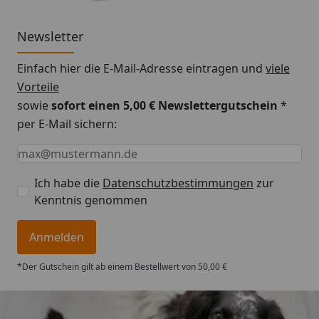
Newsletter
Einfach hier die E-Mail-Adresse eintragen und
viele
Vorteile
sowie
sofort einen 5,00 € Newslettergutschein
*
per E-Mail sichern:
Keine Eingabe erforderlich
Eingabe erforderlich
E-Mail *
Ich habe die
Datenschutzbestimmungen
zur
Kenntnis genommen
Anmelden
*Der Gutschein gilt ab einem Bestellwert von 50,00 €