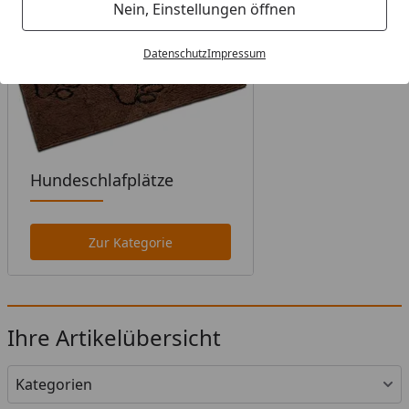
Nein, Einstellungen öffnen
Datenschutz
Impressum
Hundeschlafplätze
Zur Kategorie
Ihre Artikelübersicht
Kategorien