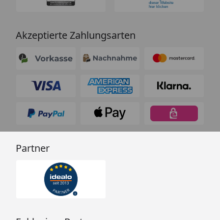
Akzeptierte Zahlungsarten
Partner