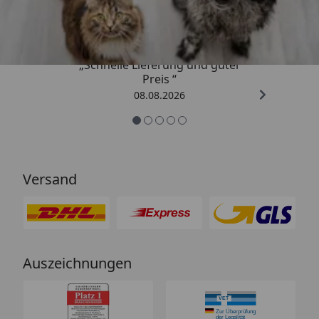
4,73
/ 5
„Schnelle Lieferung und guter
Preis “
08.08.2026
Versand
Auszeichnungen