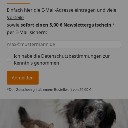
Einfach hier die E-Mail-Adresse eintragen und
viele
Vorteile
sowie
sofort einen 5,00 € Newslettergutschein
*
per E-Mail sichern:
Keine Eingabe erforderlich
Eingabe erforderlich
E-Mail *
Ich habe die
Datenschutzbestimmungen
zur
Kenntnis genommen
Anmelden
*Der Gutschein gilt ab einem Bestellwert von 50,00 €
Trusted Shops