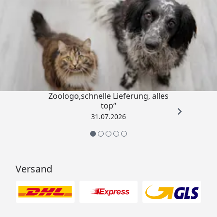
Trusted Shops
4,73
/ 5
„Gute Erfahrung mit
Zoologo,schnelle Lieferung, alles
top“
31.07.2026
Versand