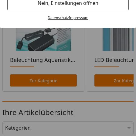
Nein, Einstellungen öffnen
Datenschutz
Impressum
Beleuchtung Aquaristik
LED Beleuchtun
Zubehör
Aquaristik
Zur Kategorie
Zur Katego
Ihre Artikelübersicht
Kategorien