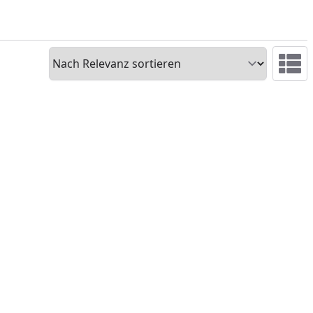
Sortieren
Ansicht 