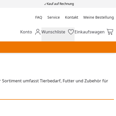
Kauf auf Rechnung
FAQ
Service
Kontakt
Meine Bestellung
Meine Bestellung
Konto
Wunschliste
Einkaufswagen
Mein Konto
Wunschliste
Einkaufswagen
r Sortiment umfasst Tierbedarf, Futter und Zubehör für