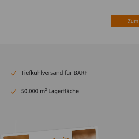
Zum
Tiefkühlversand für BARF
50.000 m² Lagerfläche