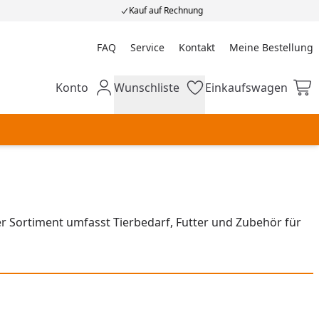
Kauf auf Rechnung
FAQ
Service
Kontakt
Meine Bestellung
Meine Bestellung
Konto
Wunschliste
Einkaufswagen
Mein Konto
Wunschliste
Einkaufswagen
 Sortiment umfasst Tierbedarf, Futter und Zubehör für