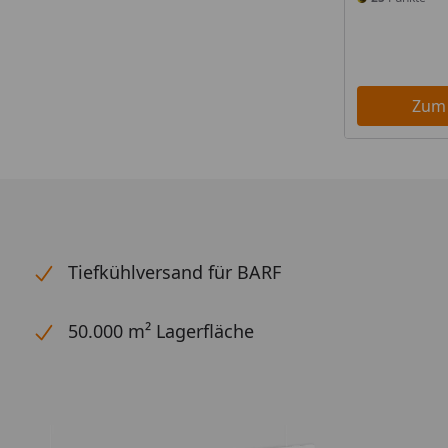
Zum
Tiefkühlversand für BARF
50.000 m² Lagerfläche