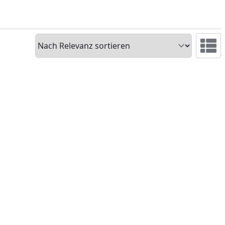
Sortieren
Ansicht 