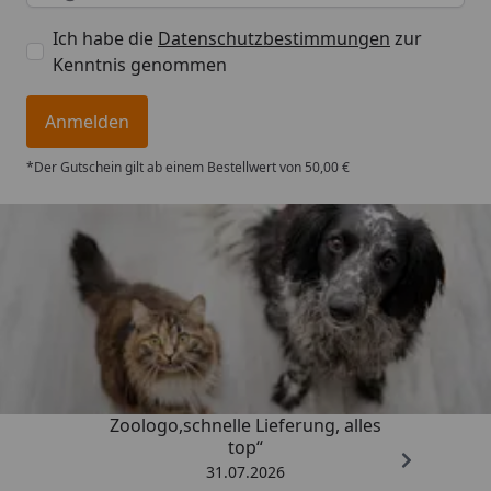
Ich habe die
Datenschutzbestimmungen
zur
Kenntnis genommen
Anmelden
*Der Gutschein gilt ab einem Bestellwert von 50,00 €
Trusted Shops
4,74
/ 5
„Gute Erfahrung mit
Zoologo,schnelle Lieferung, alles
top“
31.07.2026